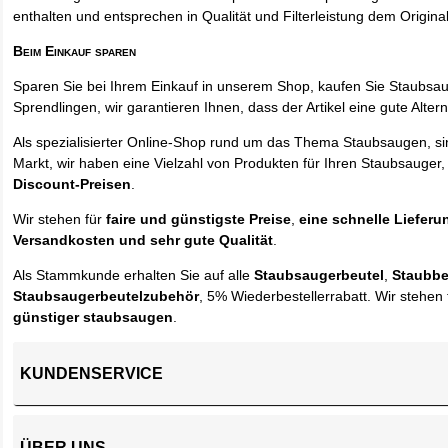
enthalten und entsprechen in Qualität und Filterleistung dem Origina
Beim Einkauf sparen
Sparen Sie bei Ihrem Einkauf in unserem Shop, kaufen Sie Staubsa
Sprendlingen, wir garantieren Ihnen, dass der Artikel eine gute Alterna
Als spezialisierter Online-Shop rund um das Thema Staubsaugen, si
Markt, wir haben eine Vielzahl von Produkten für Ihren Staubsauger,
Discount-Preisen
.
Wir stehen für
faire und günstigste Preise
,
eine schnelle Lieferu
Versandkosten und sehr gute Qualität
.
Als Stammkunde erhalten Sie auf alle
Staubsaugerbeutel
,
Staubbe
Staubsaugerbeutelzubehör
, 5% Wiederbestellerrabatt. Wir stehen 
günstiger staubsaugen
.
KUNDENSERVICE
ÜBER UNS