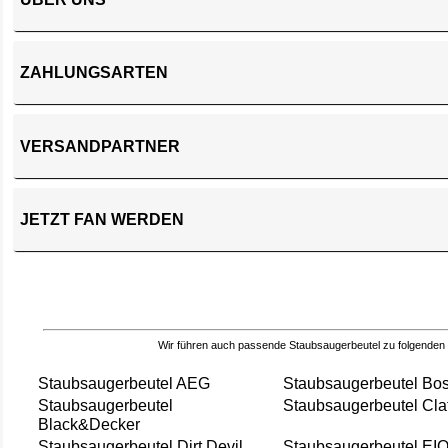
ZAHLUNGSARTEN
VERSANDPARTNER
JETZT FAN WERDEN
Wir führen auch passende Staubsaugerbeutel zu folgenden
Staubsaugerbeutel AEG
Staubsaugerbeutel Bo
Staubsaugerbeutel
Staubsaugerbeutel Cla
Black&Decker
Staubsaugerbeutel Dirt Devil
Staubsaugerbeutel EI