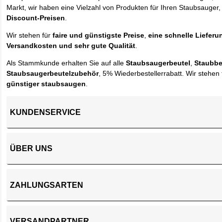
Markt, wir haben eine Vielzahl von Produkten für Ihren Staubsauger,
Discount-Preisen
.
Wir stehen für
faire und günstigste Preise
,
eine schnelle Lieferu
Versandkosten und sehr gute Qualität
.
Als Stammkunde erhalten Sie auf alle
Staubsaugerbeutel
,
Staubbe
Staubsaugerbeutelzubehör
, 5% Wiederbestellerrabatt. Wir stehen 
günstiger staubsaugen
.
KUNDENSERVICE
ÜBER UNS
ZAHLUNGSARTEN
VERSANDPARTNER