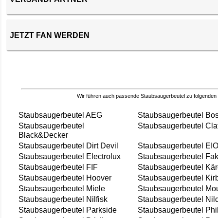
JETZT FAN WERDEN
Wir führen auch passende Staubsaugerbeutel zu folgenden
Staubsaugerbeutel AEG
Staubsaugerbeutel Bo
Staubsaugerbeutel
Staubsaugerbeutel Cla
Black&Decker
Staubsaugerbeutel Dirt Devil
Staubsaugerbeutel EI
Staubsaugerbeutel Electrolux
Staubsaugerbeutel Fak
Staubsaugerbeutel FIF
Staubsaugerbeutel Kär
Staubsaugerbeutel Hoover
Staubsaugerbeutel Kir
Staubsaugerbeutel Miele
Staubsaugerbeutel Mou
Staubsaugerbeutel Nilfisk
Staubsaugerbeutel Nil
Staubsaugerbeutel Parkside
Staubsaugerbeutel Phi