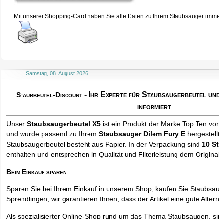
Mit unserer Shopping-Card haben Sie alle Daten zu Ihrem Staubsauger immer 
Samstag, 08. August 2026
- Ihr Experte für Staubsaugerbeutel u
Staubbeutel-Discount
informiert
Unser
Staubsaugerbeutel X5
ist ein Produkt der Marke Top Ten vo
und wurde passend zu Ihrem
Staubsauger Dilem Fury E
hergestell
Staubsaugerbeutel besteht aus Papier. In der Verpackung sind
10 S
enthalten und entsprechen in Qualität und Filterleistung dem Origina
Beim Einkauf sparen
Sparen Sie bei Ihrem Einkauf in unserem Shop, kaufen Sie Staubsa
Sprendlingen, wir garantieren Ihnen, dass der Artikel eine gute Alterna
Als spezialisierter Online-Shop rund um das Thema Staubsaugen, si