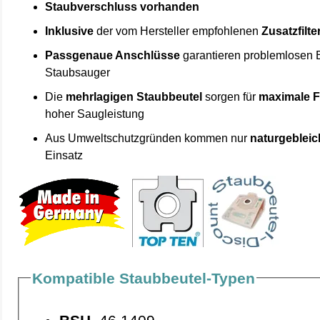
Staubverschluss vorhanden
Inklusive
der vom Hersteller empfohlenen
Zusatzfilte
Passgenaue Anschlüsse
garantieren problemlosen 
Staubsauger
Die
mehrlagigen Staubbeutel
sorgen für
maximale F
hoher Saugleistung
Aus Umweltschutzgründen kommen nur
naturgebleic
Einsatz
Kompatible Staubbeutel-Typen