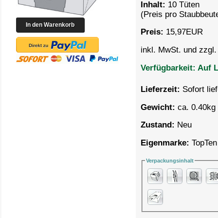
Inhalt:
10 Tüten
(Preis pro
Staubbeute
Preis:
15,97
EUR
inkl. MwSt. und zzgl
Verfügbarkeit:
Auf L
Lieferzeit:
Sofort lie
Gewicht:
ca. 0.40kg 
Zustand:
Neu
Eigenmarke:
TopTen
Verpackungsinhalt