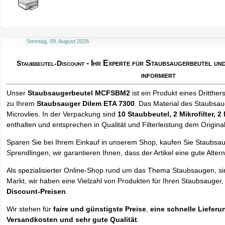
Sonntag, 09. August 2026
- Ihr Experte für Staubsaugerbeutel u
Staubbeutel-Discount
informiert
Unser
Staubsaugerbeutel MCFSBM2
ist ein Produkt eines Dritther
zu Ihrem
Staubsauger Dilem ETA 7300
. Das Material des Staubsau
Microvlies. In der Verpackung sind
10 Staubbeutel
, 2 Mikrofilter, 2
enthalten und entsprechen in Qualität und Filterleistung dem Origina
Sparen Sie bei Ihrem Einkauf in unserem Shop, kaufen Sie Staubsa
Sprendlingen, wir garantieren Ihnen, dass der Artikel eine gute Alterna
Als spezialisierter Online-Shop rund um das Thema Staubsaugen, si
Markt, wir haben eine Vielzahl von Produkten für Ihren Staubsauger,
Discount-Preisen
.
Wir stehen für
faire und günstigste Preise
,
eine schnelle Lieferu
Versandkosten und sehr gute Qualität
.