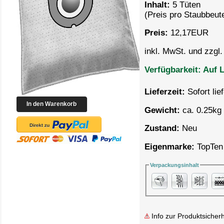
Inhalt:
5 Tüten
(Preis pro
Staubbeute
Preis:
12,17
EUR
inkl. MwSt. und zzgl
Verfügbarkeit:
Auf L
Lieferzeit:
Sofort lie
Gewicht:
ca. 0.25kg 
Zustand:
Neu
Eigenmarke:
TopTen
Verpackungsinhalt
Info zur Produktsicherh