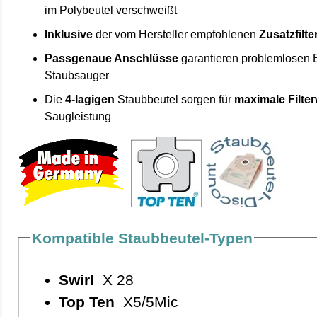
im Polybeutel verschweißt
Inklusive
der vom Hersteller empfohlenen
Zusatzfilte
Passgenaue Anschlüsse
garantieren problemlosen 
Staubsauger
Die
4-lagigen
Staubbeutel sorgen für
maximale Filte
Saugleistung
Kompatible Staubbeutel-Typen
Swirl
X 28
Top Ten
X5/5Mic