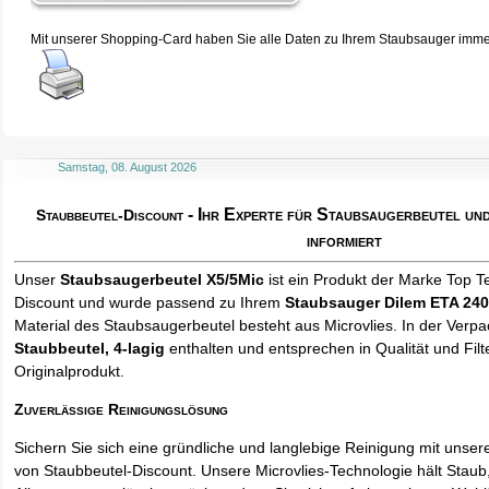
Mit unserer Shopping-Card haben Sie alle Daten zu Ihrem Staubsauger immer 
Samstag, 08. August 2026
- Ihr Experte für Staubsaugerbeutel u
Staubbeutel-Discount
informiert
Unser
Staubsaugerbeutel X5/5Mic
ist ein Produkt der Marke Top T
Discount und wurde passend zu Ihrem
Staubsauger Dilem ETA 24
Material des Staubsaugerbeutel besteht aus Microvlies. In der Verp
Staubbeutel
, 4-lagig
enthalten und entsprechen in Qualität und Filt
Originalprodukt.
Zuverlässige Reinigungslösung
Sichern Sie sich eine gründliche und langlebige Reinigung mit unse
von Staubbeutel-Discount. Unsere Microvlies-Technologie hält Stau