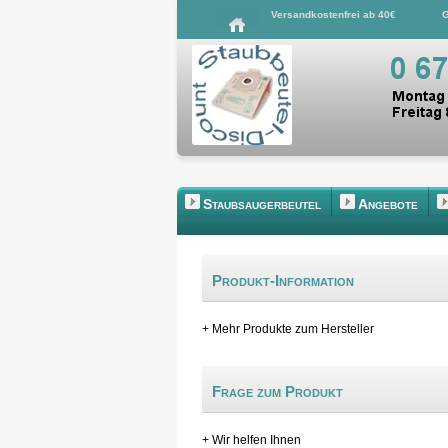
Versandkostenfrei ab 40€
G
Staubsaugerbeutel
Angebote
Produkt-Information
+ Mehr Produkte zum Hersteller
Frage zum Produkt
+ Wir helfen Ihnen