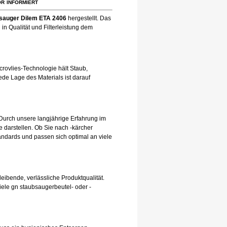
r informiert
sauger Dilem ETA 2406
hergestellt. Das
in Qualität und Filterleistung dem
rovlies-Technologie hält Staub,
de Lage des Materials ist darauf
Durch unsere langjährige Erfahrung im
 darstellen. Ob Sie nach -kärcher
andards und passen sich optimal an viele
leibende, verlässliche Produktqualität.
iele gn staubsaugerbeutel- oder -