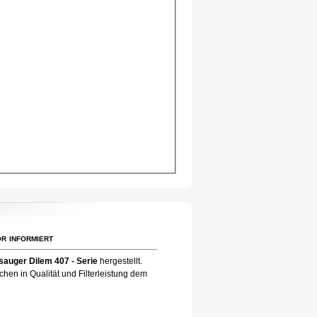
r informiert
sauger Dilem 407 - Serie
hergestellt.
hen in Qualität und Filterleistung dem