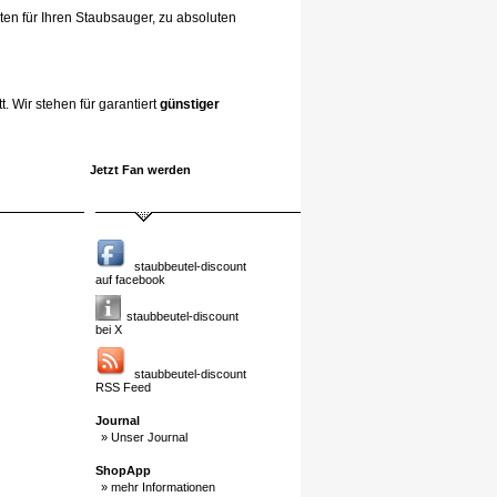
ten für Ihren Staubsauger, zu absoluten
. Wir stehen für garantiert
günstiger
Jetzt Fan werden
staubbeutel-discount
auf facebook
staubbeutel-discount
bei X
staubbeutel-discount
RSS Feed
Journal
» Unser Journal
ShopApp
» mehr Informationen