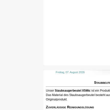
Freitag, 07. August 2026
Staubbeut
Unser
Staubsaugerbeutel X5Mic
ist ein Produ
Das Material des Staubsaugerbeutel besteht aus
Originalprodukt.
Zuverlässige Reinigungslösung