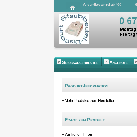
Versandkostenfrei ab 40€
G
Staubsaugerbeutel
Angebote
Produkt-Information
+ Mehr Produkte zum Hersteller
Frage zum Produkt
+ Wir helfen Ihnen