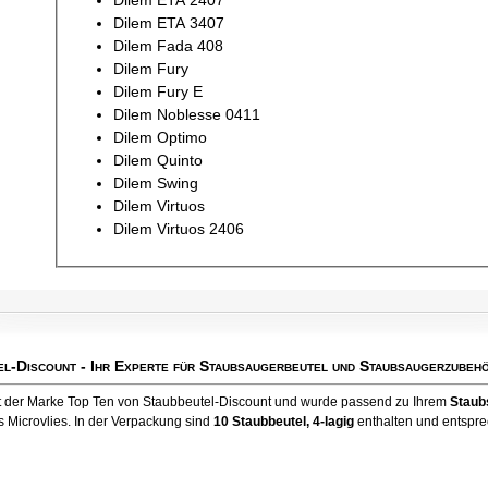
Dilem ETA 2407
Dilem ETA 3407
Dilem Fada 408
Dilem Fury
Dilem Fury E
Dilem Noblesse 0411
Dilem Optimo
Dilem Quinto
Dilem Swing
Dilem Virtuos
Dilem Virtuos 2406
el-Discount
- Ihr Experte für Staubsaugerbeutel und Staubsaugerzubehö
kt der Marke Top Ten von Staubbeutel-Discount und wurde passend zu Ihrem
Staub
 Microvlies. In der Verpackung sind
10 Staubbeutel
, 4-lagig
enthalten und entsprec