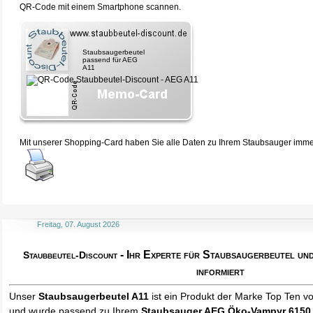
QR-Code mit einem Smartphone scannen.
Staubsaugerbeutel
passend für AEG
A11
Mit unserer Shopping-Card haben Sie alle Daten zu Ihrem Staubsauger immer 
Freitag, 07. August 2026
- Ihr Experte für Staubsaugerbeutel u
Staubbeutel-Discount
informiert
Unser
Staubsaugerbeutel A11
ist ein Produkt der Marke Top Ten v
und wurde passend zu Ihrem
Staubsauger AEG Öko-Vampyr 6150