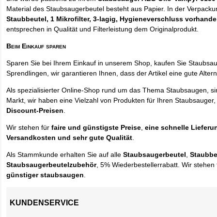
Material des Staubsaugerbeutel besteht aus Papier. In der Verpack
Staubbeutel
, 1 Mikrofilter, 3-lagig, Hygieneverschluss vorhand
entsprechen in Qualität und Filterleistung dem Originalprodukt.
Beim Einkauf sparen
Sparen Sie bei Ihrem Einkauf in unserem Shop, kaufen Sie Staubsa
Sprendlingen, wir garantieren Ihnen, dass der Artikel eine gute Alterna
Als spezialisierter Online-Shop rund um das Thema Staubsaugen, si
Markt, wir haben eine Vielzahl von Produkten für Ihren Staubsauger,
Discount-Preisen
.
Wir stehen für
faire und günstigste Preise
,
eine schnelle Lieferu
Versandkosten und sehr gute Qualität
.
Als Stammkunde erhalten Sie auf alle
Staubsaugerbeutel
,
Staubbe
Staubsaugerbeutelzubehör
, 5% Wiederbestellerrabatt. Wir stehen 
günstiger staubsaugen
.
KUNDENSERVICE