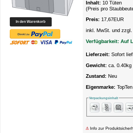
Inhalt:
10 Tüten
(Preis pro
Staubbeute
Preis:
17,67
EUR
inkl. MwSt. und zzgl
Verfügbarkeit:
Auf L
Lieferzeit:
Sofort lie
Gewicht:
ca. 0.40kg 
Zustand:
Neu
Eigenmarke:
TopTen
Verpackungsinhalt
Info zur Produktsicherh