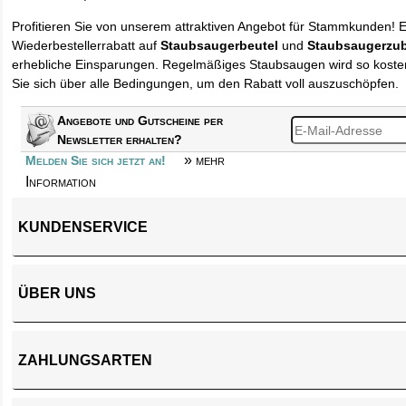
Profitieren Sie von unserem attraktiven Angebot für Stammkunden! 
Wiederbestellerrabatt auf
Staubsaugerbeutel
und
Staubsaugerzu
erhebliche Einsparungen. Regelmäßiges Staubsaugen wird so kosten
Sie sich über alle Bedingungen, um den Rabatt voll auszuschöpfen.
Angebote und Gutscheine per
Newsletter erhalten?
» mehr
Melden Sie sich jetzt an!
Information
KUNDENSERVICE
ÜBER UNS
ZAHLUNGSARTEN