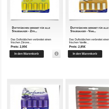
Duftstäbchen geeignet für alle
Duftstäbchen geeignet für alle
Staubsauger - Zitr...
Staubsauger - Vani...
Das Duftstäbchen verbreitet einen
Das Duftstäbchen verbreitet eine
frischen Zitrone...
frischen Vanille...
Preis: 2,95€
Preis: 2,95€
In den Warenkorb
In den Warenkorb