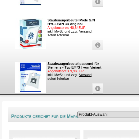
Staubsaugerbeutel Miele G/N
HYCLEAN 3D original
Angebotspreis 40,64EUR
inkl. MwSt. und zzgl.
Versand
.
sofort lieferbar
Staubsaugerbeutel passend für
Siemens - Typ E/F/G | von Variant
Angebotspreis 9,98EUR
inkl. MwSt. und zzgl.
Versand
.
sofort lieferbar
®
Produkte geeignet für die Marke Sinbo