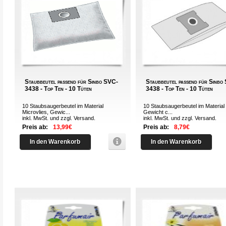
Staubbeutel passend für Sinbo SVC-
Staubbeutel passend für Sinbo
3438 - Top Ten - 10 Tüten
3438 - Top Ten - 10 Tüten
10 Staubsaugerbeutel im Material
10 Staubsaugerbeutel im Material 
Microvlies, Gewic...
Gewicht c...
inkl. MwSt. und zzgl.
Versand
.
inkl. MwSt. und zzgl.
Versand
.
Preis ab:
13,99€
Preis ab:
8,79€
In den Warenkorb
In den Warenkorb