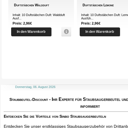
Duftstäbchen Waldduft
Duftstäbchen Lemone
Inhalt: 10 Duftstäbchen Duft: Waldduft
Inhalt: 10 Duftstäbchen Duft: Le
Ausf...
Ausfüh...
Preis: 2,96€
Preis: 2,96€
In den Warenkorb
In den Warenkorb
Donnerstag, 06. August 2026
- Ihr Experte für Staubsaugerbeutel u
Staubbeutel-Discount
informiert
Entdecken Sie die Vorteile von Sinbo Staubsaugerbeuteln
Entdecken Sie unser erstklassiges Staubsaugerzubehör von Drittanbi