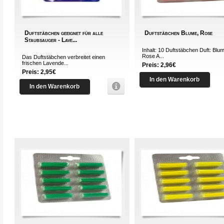
Duftstäbchen geeignet für alle
Duftstäbchen Blume, Rose
Staubsauger - Lave...
Inhalt: 10 Duftstäbchen Duft: Blu
Rose A...
Das Duftstäbchen verbreitet einen
frischen Lavende...
Preis: 2,96€
Preis: 2,95€
In den Warenkorb
In den Warenkorb