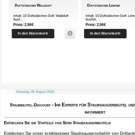
Duftstäbchen Waldduft
Duftstäbchen Lemone
Inhalt: 10 Duftstäbchen Duft: Waldduft
Inhalt: 10 Duftstäbchen Duft: Le
Ausf...
Ausfüh...
Preis: 2,96€
Preis: 2,96€
In den Warenkorb
In den Warenkorb
Samstag, 08. August 2026
- Ihr Experte für Staubsaugerbeutel u
Staubbeutel-Discount
informiert
Entdecken Sie die Vorteile von Serd Staubsaugerbeuteln
Entdecken Sie unser erstklassiges Staubsaugerzubehör von Drittanbi