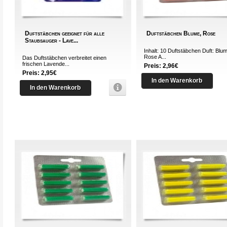
Duftstäbchen geeignet für alle
Duftstäbchen Blume, Rose
Staubsauger - Lave...
Inhalt: 10 Duftstäbchen Duft: Blu
Rose A...
Das Duftstäbchen verbreitet einen
frischen Lavende...
Preis: 2,96€
Preis: 2,95€
In den Warenkorb
In den Warenkorb