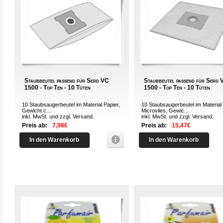
Staubbeutel passend für Serd VC
Staubbeutel passend für Serd
1500 - Top Ten - 10 Tüten
1500 - Top Ten - 10 Tüten
10 Staubsaugerbeutel im Material Papier,
10 Staubsaugerbeutel im Material
Gewicht c...
Microvlies, Gewic...
inkl. MwSt. und zzgl.
Versand
.
inkl. MwSt. und zzgl.
Versand
.
Preis ab:
7,98€
Preis ab:
15,47€
In den Warenkorb
In den Warenkorb