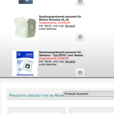
Staubsaugerbeutel passend für
iRobot Roomba e5, e6
Angebotspreis 18,94EUR
inkl. MwSt. und zzgl.
Versand
.
sofort lieferbar
Staubsaugerbeutel passend für
Siemens - Typ E/F/G | von Variant
Angebotspreis 9,98EUR
inkl. MwSt. und zzgl.
Versand
.
sofort lieferbar
®
Produkte geeignet für die Marke Serd