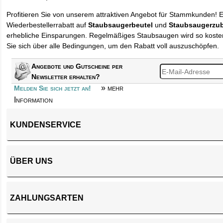
Profitieren Sie von unserem attraktiven Angebot für Stammkunden! 
Wiederbestellerrabatt auf
Staubsaugerbeutel
und
Staubsaugerzu
erhebliche Einsparungen. Regelmäßiges Staubsaugen wird so kosten
Sie sich über alle Bedingungen, um den Rabatt voll auszuschöpfen.
Angebote und Gutscheine per
Newsletter erhalten?
» mehr
Melden Sie sich jetzt an!
Information
KUNDENSERVICE
ÜBER UNS
ZAHLUNGSARTEN