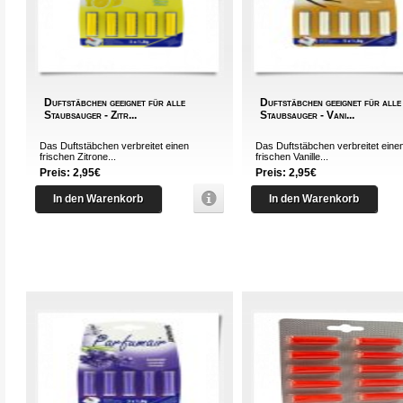
Duftstäbchen geeignet für alle
Duftstäbchen geeignet für alle
Staubsauger - Zitr...
Staubsauger - Vani...
Das Duftstäbchen verbreitet einen
Das Duftstäbchen verbreitet eine
frischen Zitrone...
frischen Vanille...
Preis: 2,95€
Preis: 2,95€
In den Warenkorb
In den Warenkorb