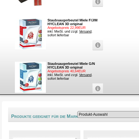
Staubsaugerbeutel Miele F/J/M
HYCLEAN 3D original
Angebotspreis 22,99EUR
inkl. MwSt. und zzgl.
Versand
.
sofort lieferbar
Staubsaugerbeutel Miele G/N
HYCLEAN 3D original
Angebotspreis 40,64EUR
inkl. MwSt. und zzgl.
Versand
.
sofort lieferbar
®
Produkte geeignet für die Marke Saphir