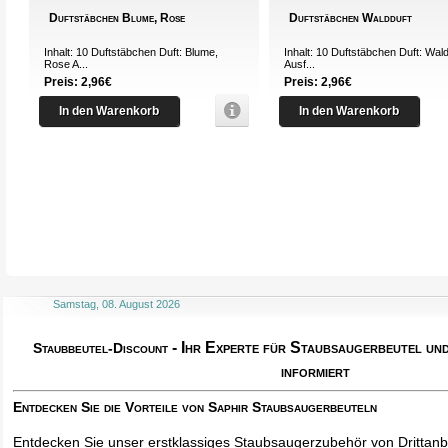
Duftstäbchen Blume, Rose
Duftstäbchen Waldduft
Inhalt: 10 Duftstäbchen Duft: Blume,
Inhalt: 10 Duftstäbchen Duft: Wal
Rose A...
Ausf...
Preis: 2,96€
Preis: 2,96€
In den Warenkorb
In den Warenkorb
Samstag, 08. August 2026
- Ihr Experte für Staubsaugerbeutel u
Staubbeutel-Discount
informiert
Entdecken Sie die Vorteile von Saphir Staubsaugerbeuteln
Entdecken Sie unser erstklassiges Staubsaugerzubehör von Drittanbi