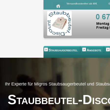
Versandkostenfrei ab 40€
G
Staubsaugerbeutel
Angebote
Ihr Experte für Migros Staubsaugerbeutel und Staub
Staubbeutel-Disc