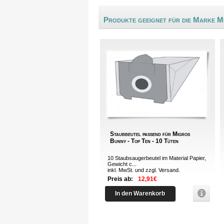
Produkte geeignet für die Marke M
Staubbeutel passend für Migros
Bunny - Top Ten - 10 Tüten
10 Staubsaugerbeutel im Material Papier,
Gewicht c...
inkl. MwSt. und zzgl.
Versand
.
Preis ab:
12,91€
In den Warenkorb