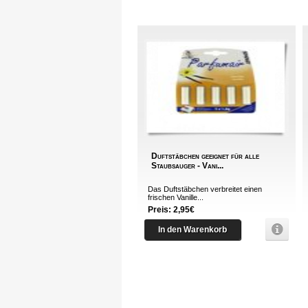
Duftstäbchen geeignet für alle
Staubsauger - Vani...
Das Duftstäbchen verbreitet einen
frischen Vanille...
Preis: 2,95€
In den Warenkorb