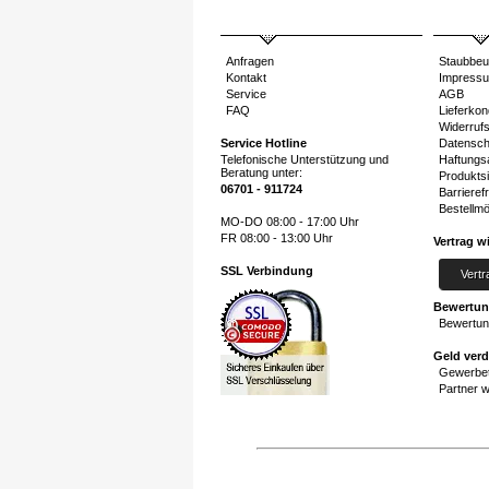
Anfragen
Staubbeu
Kontakt
Impress
Service
AGB
FAQ
Lieferkon
Widerruf
Service Hotline
Datensch
Telefonische Unterstützung und
Haftungs
Beratung unter:
Produktsi
06701 - 911724
Barrierefr
Bestellmö
MO-DO 08:00 - 17:00 Uhr
FR 08:00 - 13:00 Uhr
Vertrag w
SSL Verbindung
Vertr
Bewertu
Bewertun
Geld ver
Gewerbet
Partner 