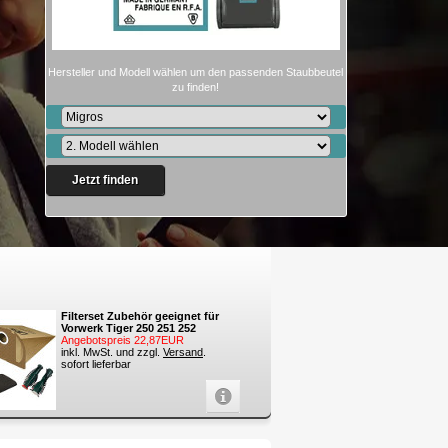
Hersteller und Modell wählen um den passenden Staubbeutel
zu finden!
Jetzt finden
Filterset Zubehör geeignet für
Vorwerk Tiger 250 251 252
Angebotspreis 22,87EUR
inkl. MwSt. und zzgl.
Versand
.
sofort lieferbar