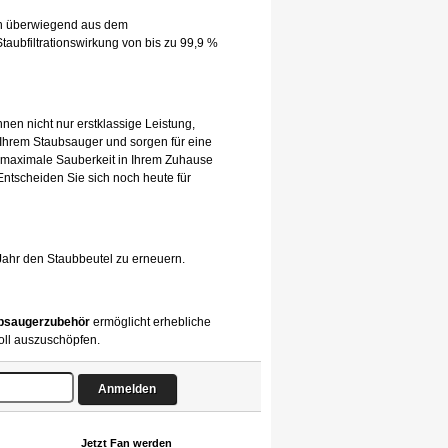
hen überwiegend aus dem
taubfiltrationswirkung von bis zu 99,9 %
hnen nicht nur erstklassige Leistung,
 Ihrem Staubsauger und sorgen für eine
 maximale Sauberkeit in Ihrem Zuhause
 Entscheiden Sie sich noch heute für
Jahr den Staubbeutel zu erneuern.
bsaugerzubehör
ermöglicht erhebliche
oll auszuschöpfen.
Jetzt Fan werden