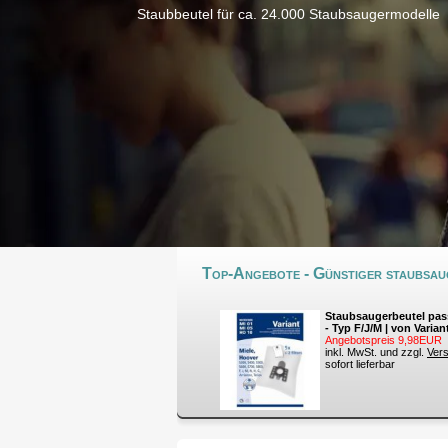
Staubbeutel für ca. 24.000 Staubsaugermodelle
Top-Angebote - Günstiger staubsaug
Staubsaugerbeutel pas
- Typ F/J/M | von Varian
Angebotspreis 9,98EUR
inkl. MwSt. und zzgl.
Ver
sofort lieferbar