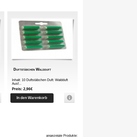
Duftstäbchen Waldduft
Inhalt: 10 Duftstäbchen Duft: Waldduft
Ausf...
Preis: 2,96€
In den Warenkorb
angezeigte Produkte: