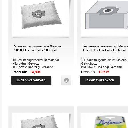
Staubbeutel passend für Metalex
Staubbeutel passend für Metal
1010 EL - Top Ten - 10 Tüten
1020 EL - Top Ten - 10 Tüten
10 Staubsaugerbeutel im Material
10 Staubsaugerbeutel im Material 
Microvlies, Gewic...
Gewicht c...
inkl. MwSt. und zzgl.
Versand
.
inkl. MwSt. und zzgl.
Versand
.
Preis ab:
14,80€
Preis ab:
10,57€
In den Warenkorb
In den Warenkorb