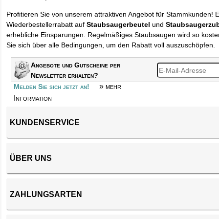
Profitieren Sie von unserem attraktiven Angebot für Stammkunden! 
Wiederbestellerrabatt auf
Staubsaugerbeutel
und
Staubsaugerzu
erhebliche Einsparungen. Regelmäßiges Staubsaugen wird so kosten
Sie sich über alle Bedingungen, um den Rabatt voll auszuschöpfen.
Angebote und Gutscheine per
Newsletter erhalten?
» mehr
Melden Sie sich jetzt an!
Information
KUNDENSERVICE
ÜBER UNS
ZAHLUNGSARTEN