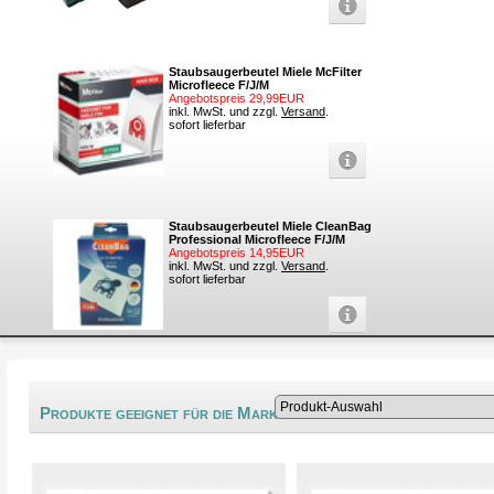
Staubsaugerbeutel Miele McFilter
Microfleece F/J/M
Angebotspreis 29,99EUR
inkl. MwSt. und zzgl.
Versand
.
sofort lieferbar
Staubsaugerbeutel Miele CleanBag
Professional Microfleece F/J/M
Angebotspreis 14,95EUR
inkl. MwSt. und zzgl.
Versand
.
sofort lieferbar
®
Produkte geeignet für die Marke Metalex