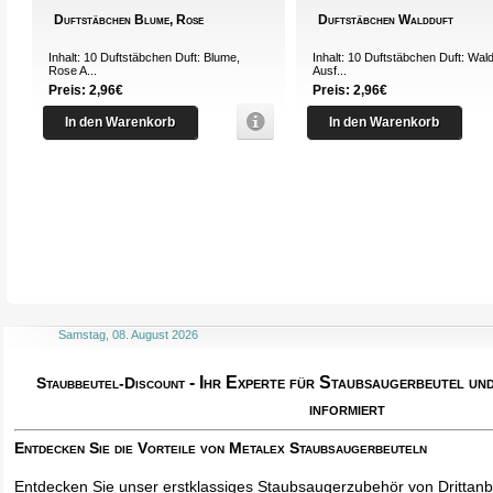
Duftstäbchen Blume, Rose
Duftstäbchen Waldduft
Inhalt: 10 Duftstäbchen Duft: Blume,
Inhalt: 10 Duftstäbchen Duft: Wal
Rose A...
Ausf...
Preis: 2,96€
Preis: 2,96€
In den Warenkorb
In den Warenkorb
Samstag, 08. August 2026
- Ihr Experte für Staubsaugerbeutel u
Staubbeutel-Discount
informiert
Entdecken Sie die Vorteile von Metalex Staubsaugerbeuteln
Entdecken Sie unser erstklassiges Staubsaugerzubehör von Drittanbi