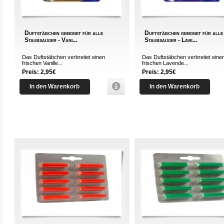
Duftstäbchen geeignet für alle
Duftstäbchen geeignet für alle
Staubsauger - Vani...
Staubsauger - Lave...
Das Duftstäbchen verbreitet einen
Das Duftstäbchen verbreitet eine
frischen Vanille...
frischen Lavende...
Preis: 2,95€
Preis: 2,95€
In den Warenkorb
In den Warenkorb