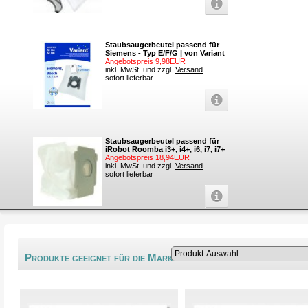
Staubsaugerbeutel passend für
Siemens - Typ E/F/G | von Variant
Angebotspreis 9,98EUR
inkl. MwSt. und zzgl.
Versand
.
sofort lieferbar
Staubsaugerbeutel passend für
iRobot Roomba i3+, i4+, i6, i7, i7+
Angebotspreis 18,94EUR
inkl. MwSt. und zzgl.
Versand
.
sofort lieferbar
®
Produkte geeignet für die Marke Hofer