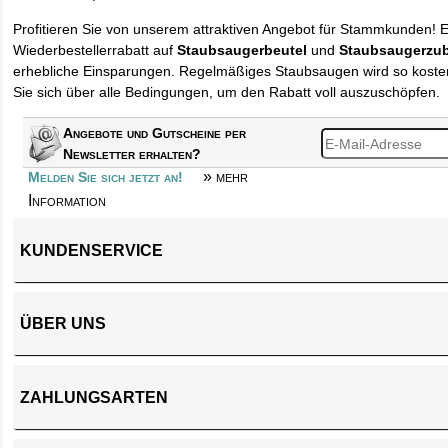
Profitieren Sie von unserem attraktiven Angebot für Stammkunden! 
Wiederbestellerrabatt auf
Staubsaugerbeutel
und
Staubsaugerzu
erhebliche Einsparungen. Regelmäßiges Staubsaugen wird so kosten
Sie sich über alle Bedingungen, um den Rabatt voll auszuschöpfen.
Angebote und Gutscheine per
Newsletter erhalten?
» mehr
Melden Sie sich jetzt an!
Information
KUNDENSERVICE
ÜBER UNS
ZAHLUNGSARTEN