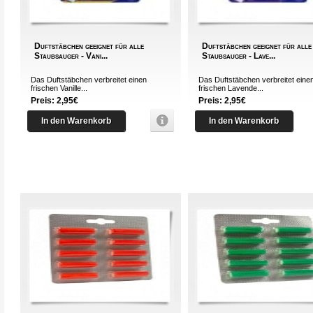
Duftstäbchen geeignet für alle
Duftstäbchen geeignet für alle
Staubsauger - Vani...
Staubsauger - Lave...
Das Duftstäbchen verbreitet einen
Das Duftstäbchen verbreitet eine
frischen Vanille...
frischen Lavende...
Preis: 2,95€
Preis: 2,95€
In den Warenkorb
In den Warenkorb