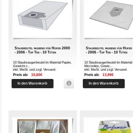
Staubbeutel passend für Hofer 2000
Staubbeutel passend für Hofe
- 2006 - Top Ten - 10 Tüten
- 2006 - Top Ten - 10 Tüten
10 Staubsaugerbeutel im Material Papier,
10 Staubsaugerbeutel im Material
Gewicht c...
Microvlies, Gewic...
inkl. MwSt. und zzgl.
Versand
.
inkl. MwSt. und zzgl.
Versand
.
Preis ab:
10,60€
Preis ab:
13,99€
In den Warenkorb
In den Warenkorb