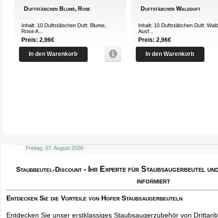
Duftstäbchen Blume, Rose
Duftstäbchen Waldduft
Inhalt: 10 Duftstäbchen Duft: Blume,
Inhalt: 10 Duftstäbchen Duft: Wal
Rose A...
Ausf...
Preis: 2,96€
Preis: 2,96€
In den Warenkorb
In den Warenkorb
Freitag, 07. August 2026
- Ihr Experte für Staubsaugerbeutel u
Staubbeutel-Discount
informiert
Entdecken Sie die Vorteile von Hofer Staubsaugerbeuteln
Entdecken Sie unser erstklassiges Staubsaugerzubehör von Drittanbi