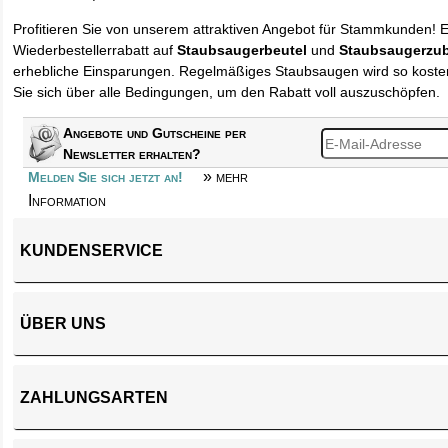
Profitieren Sie von unserem attraktiven Angebot für Stammkunden! 
Wiederbestellerrabatt auf
Staubsaugerbeutel
und
Staubsaugerzu
erhebliche Einsparungen. Regelmäßiges Staubsaugen wird so kosten
Sie sich über alle Bedingungen, um den Rabatt voll auszuschöpfen.
Angebote und Gutscheine per
Newsletter erhalten?
» mehr
Melden Sie sich jetzt an!
Information
KUNDENSERVICE
ÜBER UNS
ZAHLUNGSARTEN