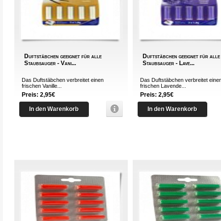
Duftstäbchen geeignet für alle
Duftstäbchen geeignet für alle
Staubsauger - Vani...
Staubsauger - Lave...
Das Duftstäbchen verbreitet einen
Das Duftstäbchen verbreitet eine
frischen Vanille...
frischen Lavende...
Preis: 2,95€
Preis: 2,95€
In den Warenkorb
In den Warenkorb