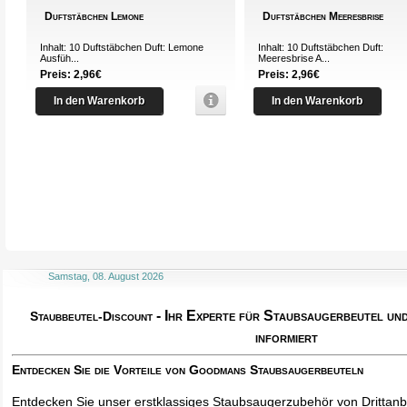
Duftstäbchen Lemone
Duftstäbchen Meeresbrise
Inhalt: 10 Duftstäbchen Duft: Lemone
Inhalt: 10 Duftstäbchen Duft:
Ausfüh...
Meeresbrise A...
Preis: 2,96€
Preis: 2,96€
In den Warenkorb
In den Warenkorb
Samstag, 08. August 2026
- Ihr Experte für Staubsaugerbeutel u
Staubbeutel-Discount
informiert
Entdecken Sie die Vorteile von Goodmans Staubsaugerbeuteln
Entdecken Sie unser erstklassiges Staubsaugerzubehör von Drittanbi