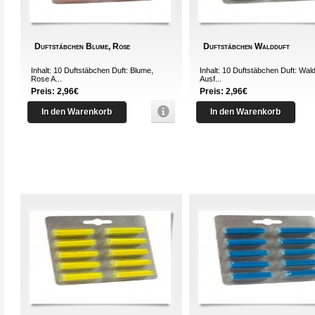
Duftstäbchen Blume, Rose
Duftstäbchen Waldduft
Inhalt: 10 Duftstäbchen Duft: Blume,
Inhalt: 10 Duftstäbchen Duft: Wal
Rose A...
Ausf...
Preis: 2,96€
Preis: 2,96€
In den Warenkorb
In den Warenkorb