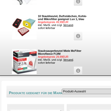
10 Staubbeutel, Duftstäbchen, Kohle-
und Mikrofilter geeignet Lux 1, blau
Angebotspreis 49,99EUR
inkl. MwSt. und zzgl.
Versand
.
sofort lieferbar
Staubsaugerbeutel Miele McFilter
Microfleece F/J/M
Angebotspreis 29,99EUR
inkl. MwSt. und zzgl.
Versand
.
sofort lieferbar
®
Produkte geeignet für die Marke Goodmans