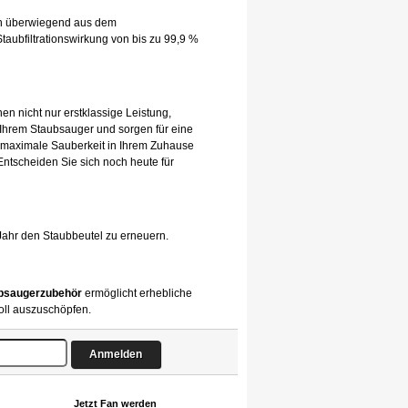
hen überwiegend aus dem
taubfiltrationswirkung von bis zu 99,9 %
en nicht nur erstklassige Leistung,
 Ihrem Staubsauger und sorgen für eine
 maximale Sauberkeit in Ihrem Zuhause
 Entscheiden Sie sich noch heute für
Jahr den Staubbeutel zu erneuern.
bsaugerzubehör
ermöglicht erhebliche
oll auszuschöpfen.
Jetzt Fan werden