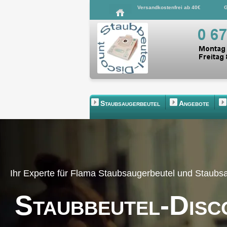
Versandkostenfrei ab 40€
G
Staubsaugerbeutel
Angebote
Ihr Experte für Flama Staubsaugerbeutel und Staub
Staubbeutel-Disc