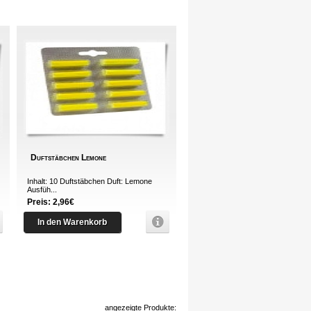
Duftstäbchen Lemone
Inhalt: 10 Duftstäbchen Duft: Lemone
Ausfüh...
Preis: 2,96€
In den Warenkorb
angezeigte Produkte: