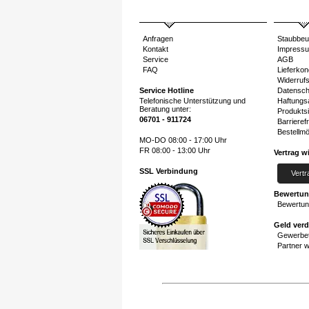
Anfragen
Staubbeu
Kontakt
Impress
Service
AGB
FAQ
Lieferkon
Widerruf
Service Hotline
Datensch
Telefonische Unterstützung und
Haftungs
Beratung unter:
Produktsi
06701 - 911724
Barrierefr
Bestellmö
MO-DO 08:00 - 17:00 Uhr
FR 08:00 - 13:00 Uhr
Vertrag w
SSL Verbindung
Vertr
Bewertu
Bewertun
Geld ver
Gewerbet
Partner 