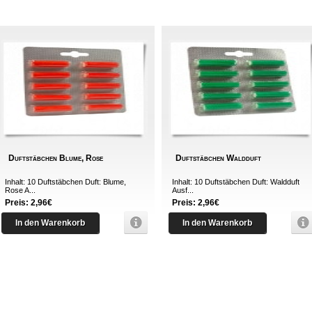
Duftstäbchen Blume, Rose
Duftstäbchen Waldduft
Inhalt: 10 Duftstäbchen Duft: Blume,
Inhalt: 10 Duftstäbchen Duft: Waldduft
Rose A...
Ausf...
Preis: 2,96€
Preis: 2,96€
In den Warenkorb
In den Warenkorb