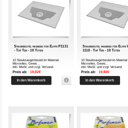
Staubbeutel passend für Elyps P1131
Staubbeutel passend für Elyps
- Top Ten - 10 Tüten
1110 - Top Ten - 10 Tüten
10 Staubsaugerbeutel im Material
10 Staubsaugerbeutel im Material
Microvlies, Gewic...
Microvlies, Gewic...
inkl. MwSt. und zzgl.
Versand
.
inkl. MwSt. und zzgl.
Versand
.
Preis ab:
19,92€
Preis ab:
19,92€
In den Warenkorb
In den Warenkorb