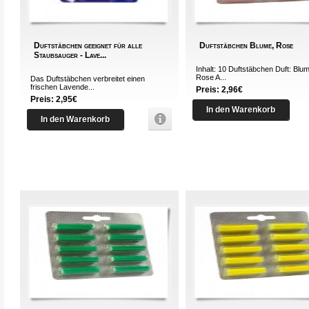
Duftstäbchen geeignet für alle
Duftstäbchen Blume, Rose
Staubsauger - Lave...
Inhalt: 10 Duftstäbchen Duft: Blu
Rose A...
Das Duftstäbchen verbreitet einen
frischen Lavende...
Preis: 2,96€
Preis: 2,95€
In den Warenkorb
In den Warenkorb