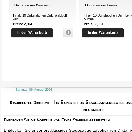
Duftstäbchen Waldduft
Duftstäbchen Lemone
Inhalt: 10 Duftstäbchen Duft: Waldduft
Inhalt: 10 Duftstäbchen Duft: Le
Ausf...
Ausfüh...
Preis: 2,96€
Preis: 2,96€
In den Warenkorb
In den Warenkorb
Sonntag, 09. August 2026
- Ihr Experte für Staubsaugerbeutel u
Staubbeutel-Discount
informiert
Entdecken Sie die Vorteile von Elyps Staubsaugerbeuteln
Entdecken Sie unser erstklassiges Staubsaugerzubehör von Drittanbi