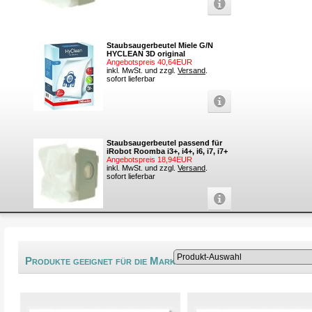
Staubsaugerbeutel Miele G/N
HYCLEAN 3D original
Angebotspreis 40,64EUR
inkl. MwSt. und zzgl.
Versand
.
sofort lieferbar
Staubsaugerbeutel passend für
iRobot Roomba i3+, i4+, i6, i7, i7+
Angebotspreis 18,94EUR
inkl. MwSt. und zzgl.
Versand
.
sofort lieferbar
®
Produkte geeignet für die Marke Elyps