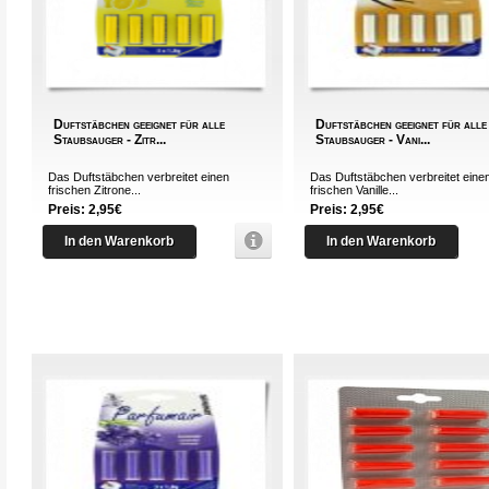
Duftstäbchen geeignet für alle
Duftstäbchen geeignet für alle
Staubsauger - Zitr...
Staubsauger - Vani...
Das Duftstäbchen verbreitet einen
Das Duftstäbchen verbreitet eine
frischen Zitrone...
frischen Vanille...
Preis: 2,95€
Preis: 2,95€
In den Warenkorb
In den Warenkorb