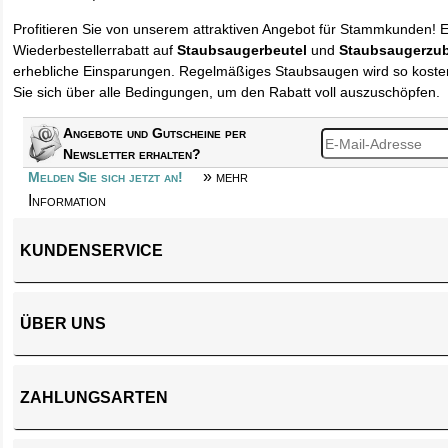
Profitieren Sie von unserem attraktiven Angebot für Stammkunden! 
Wiederbestellerrabatt auf
Staubsaugerbeutel
und
Staubsaugerzu
erhebliche Einsparungen. Regelmäßiges Staubsaugen wird so kosten
Sie sich über alle Bedingungen, um den Rabatt voll auszuschöpfen.
Angebote und Gutscheine per
Newsletter erhalten?
» mehr
Melden Sie sich jetzt an!
Information
KUNDENSERVICE
ÜBER UNS
ZAHLUNGSARTEN