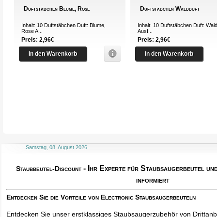
Duftstäbchen Blume, Rose
Duftstäbchen Waldduft
Inhalt: 10 Duftstäbchen Duft: Blume,
Inhalt: 10 Duftstäbchen Duft: Wal
Rose A...
Ausf...
Preis: 2,96€
Preis: 2,96€
In den Warenkorb
In den Warenkorb
Samstag, 08. August 2026
- Ihr Experte für Staubsaugerbeutel u
Staubbeutel-Discount
informiert
Entdecken Sie die Vorteile von Electronic Staubsaugerbeuteln
Entdecken Sie unser erstklassiges Staubsaugerzubehör von Drittanbi