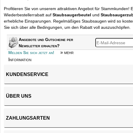
Profitieren Sie von unserem attraktiven Angebot für Stammkunden! 
Wiederbestellerrabatt auf
Staubsaugerbeutel
und
Staubsaugerzu
erhebliche Einsparungen. Regelmäßiges Staubsaugen wird so kosten
Sie sich über alle Bedingungen, um den Rabatt voll auszuschöpfen.
Angebote und Gutscheine per
Newsletter erhalten?
» mehr
Melden Sie sich jetzt an!
Information
KUNDENSERVICE
ÜBER UNS
ZAHLUNGSARTEN