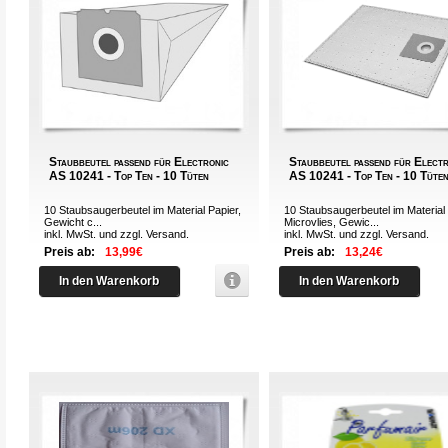
Staubbeutel passend für Electronic
Staubbeutel passend für Elect
AS 10241 - Top Ten - 10 Tüten
AS 10241 - Top Ten - 10 Tüte
10 Staubsaugerbeutel im Material Papier,
10 Staubsaugerbeutel im Material
Gewicht c...
Microvlies, Gewic...
inkl. MwSt. und zzgl.
Versand
.
inkl. MwSt. und zzgl.
Versand
.
Preis ab:
13,99€
Preis ab:
13,24€
In den Warenkorb
In den Warenkorb