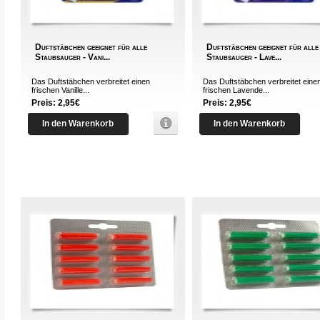
Duftstäbchen geeignet für alle
Duftstäbchen geeignet für alle
Staubsauger - Vani...
Staubsauger - Lave...
Das Duftstäbchen verbreitet einen
Das Duftstäbchen verbreitet eine
frischen Vanille...
frischen Lavende...
Preis: 2,95€
Preis: 2,95€
In den Warenkorb
In den Warenkorb