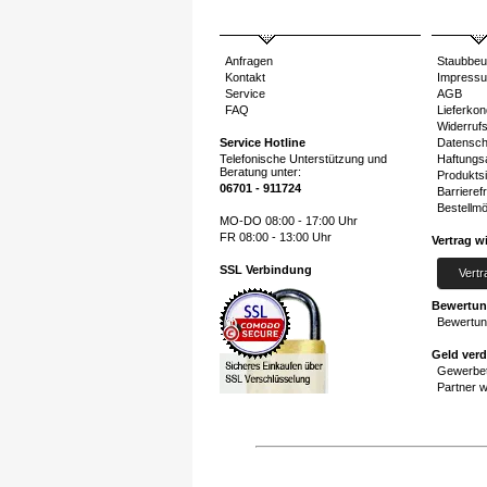
Anfragen
Staubbeu
Kontakt
Impress
Service
AGB
FAQ
Lieferkon
Widerruf
Service Hotline
Datensch
Telefonische Unterstützung und
Haftungs
Beratung unter:
Produktsi
06701 - 911724
Barrierefr
Bestellmö
MO-DO 08:00 - 17:00 Uhr
FR 08:00 - 13:00 Uhr
Vertrag w
SSL Verbindung
Vertr
Bewertu
Bewertun
Geld ver
Gewerbet
Partner 