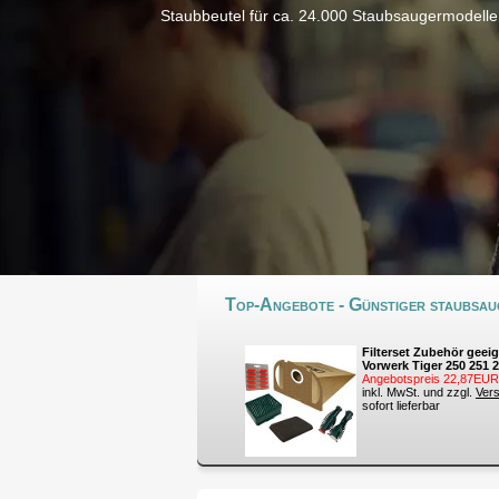
Staubbeutel für ca. 24.000 Staubsaugermodelle
Top-Angebote - Günstiger staubsaug
Filterset Zubehör geeig
Vorwerk Tiger 250 251 
Angebotspreis 22,87EUR
inkl. MwSt. und zzgl.
Ver
sofort lieferbar