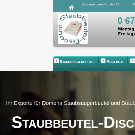
Versandkostenfrei ab 40€
G
Staubsaugerbeutel
Angebote
Ihr Experte für Domena Staubsaugerbeutel und Stau
Staubbeutel-Dis