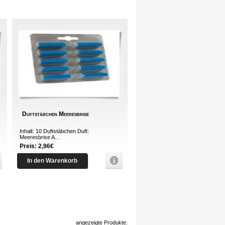
Duftstäbchen Meeresbrise
Inhalt: 10 Duftstäbchen Duft:
Meeresbrise A...
Preis: 2,96€
In den Warenkorb
angezeigte Produkte: