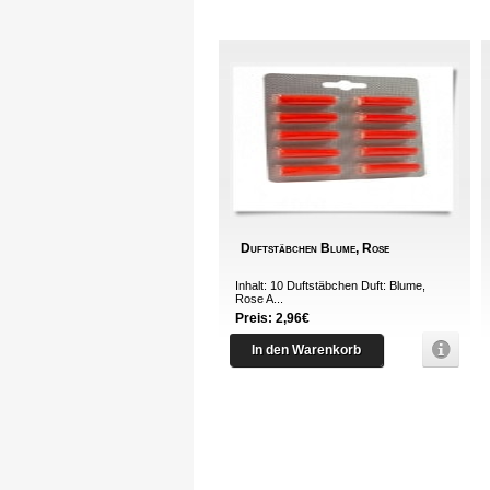
Duftstäbchen Blume, Rose
Inhalt: 10 Duftstäbchen Duft: Blume,
Rose A...
Preis: 2,96€
In den Warenkorb