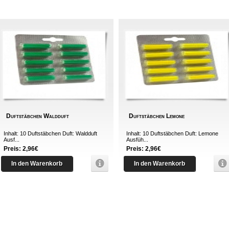
Duftstäbchen Waldduft
Duftstäbchen Lemone
Inhalt: 10 Duftstäbchen Duft: Waldduft
Inhalt: 10 Duftstäbchen Duft: Lemone
Ausf...
Ausfüh...
Preis: 2,96€
Preis: 2,96€
In den Warenkorb
In den Warenkorb