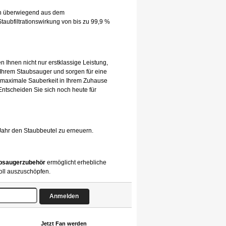
hen überwiegend aus dem
taubfiltrationswirkung von bis zu 99,9 %
n Ihnen nicht nur erstklassige Leistung,
 Ihrem Staubsauger und sorgen für eine
 maximale Sauberkeit in Ihrem Zuhause
 Entscheiden Sie sich noch heute für
Jahr den Staubbeutel zu erneuern.
bsaugerzubehör
ermöglicht erhebliche
oll auszuschöpfen.
Jetzt Fan werden