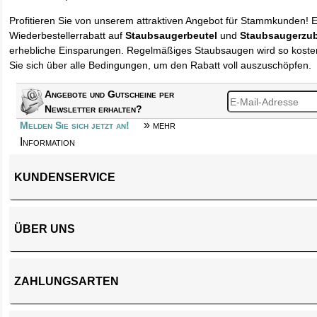
Profitieren Sie von unserem attraktiven Angebot für Stammkunden! 
Wiederbestellerrabatt auf
Staubsaugerbeutel
und
Staubsaugerzu
erhebliche Einsparungen. Regelmäßiges Staubsaugen wird so kosten
Sie sich über alle Bedingungen, um den Rabatt voll auszuschöpfen.
Angebote und Gutscheine per
Newsletter erhalten?
» mehr
Melden Sie sich jetzt an!
Information
KUNDENSERVICE
ÜBER UNS
ZAHLUNGSARTEN