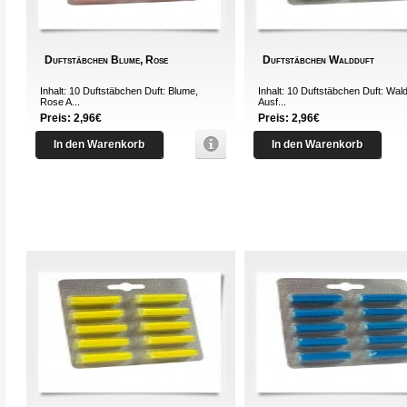
Duftstäbchen Blume, Rose
Duftstäbchen Waldduft
Inhalt: 10 Duftstäbchen Duft: Blume,
Inhalt: 10 Duftstäbchen Duft: Wal
Rose A...
Ausf...
Preis: 2,96€
Preis: 2,96€
In den Warenkorb
In den Warenkorb