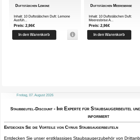
Duftstäbchen Lemone
Duftstäbchen Meeresbrise
Inhalt: 10 Duftstäbchen Duft: Lemone
Inhalt: 10 Duftstäbchen Duft:
Ausfüh...
Meeresbrise A...
Preis: 2,96€
Preis: 2,96€
In den Warenkorb
In den Warenkorb
Freitag, 07. August 2026
- Ihr Experte für Staubsaugerbeutel u
Staubbeutel-Discount
informiert
Entdecken Sie die Vorteile von Cyrius Staubsaugerbeuteln
Entdecken Sie unser erstklassiges Staubsaugerzubehör von Drittanbi