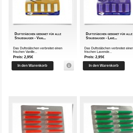
Duftstäbchen geeignet für alle
Duftstäbchen geeignet für alle
Staubsauger - Vani...
Staubsauger - Lave...
Das Duftstäbchen verbreitet einen
Das Duftstäbchen verbreitet eine
frischen Vanille...
frischen Lavende...
Preis: 2,95€
Preis: 2,95€
In den Warenkorb
In den Warenkorb