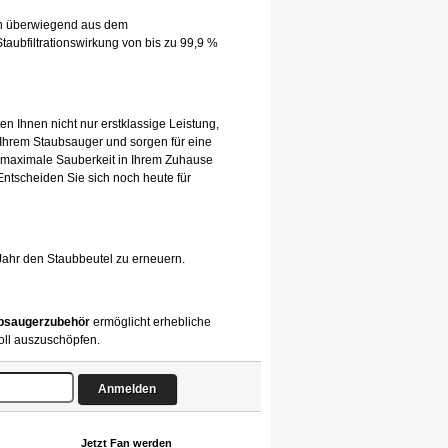
hen überwiegend aus dem
taubfiltrationswirkung von bis zu 99,9 %
en Ihnen nicht nur erstklassige Leistung,
 Ihrem Staubsauger und sorgen für eine
 maximale Sauberkeit in Ihrem Zuhause
 Entscheiden Sie sich noch heute für
Jahr den Staubbeutel zu erneuern.
bsaugerzubehör
ermöglicht erhebliche
oll auszuschöpfen.
Jetzt Fan werden