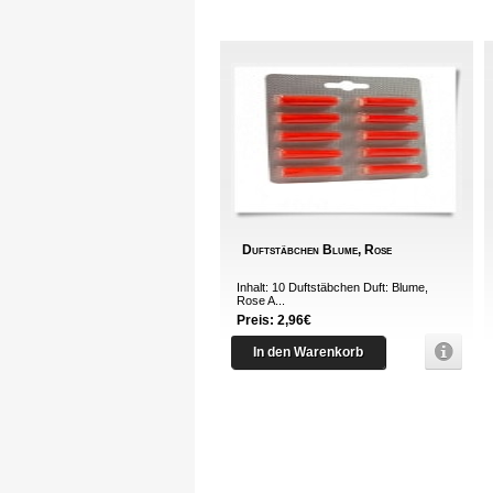
Duftstäbchen Blume, Rose
Inhalt: 10 Duftstäbchen Duft: Blume,
Rose A...
Preis: 2,96€
In den Warenkorb