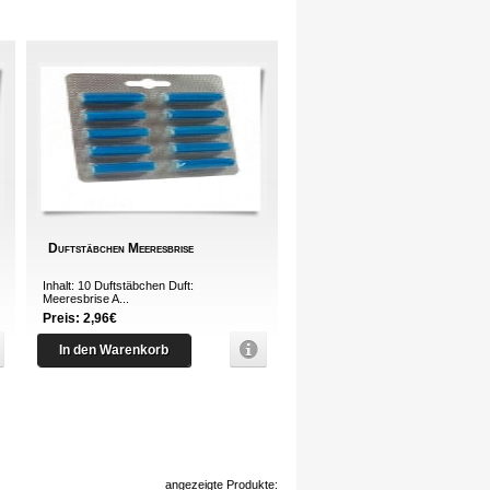
Duftstäbchen Meeresbrise
Inhalt: 10 Duftstäbchen Duft:
Meeresbrise A...
Preis: 2,96€
In den Warenkorb
angezeigte Produkte: