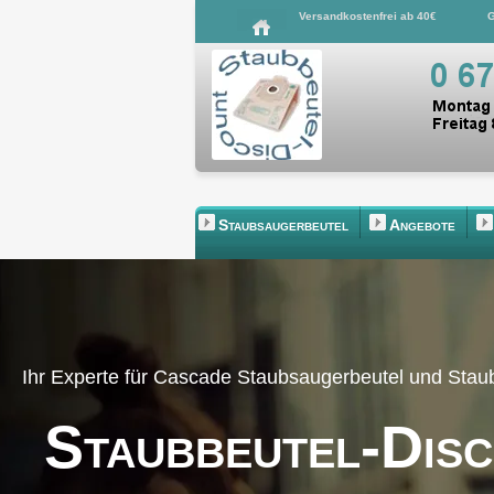
Versandkostenfrei ab 40€
G
Staubsaugerbeutel
Angebote
Ihr Experte für Cascade Staubsaugerbeutel und Sta
Staubbeutel-Dis