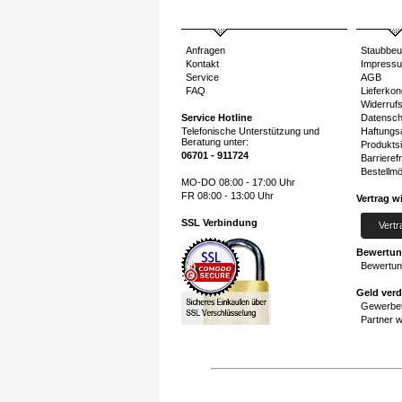
Anfragen
Staubbeu
Kontakt
Impress
Service
AGB
FAQ
Lieferkon
Widerruf
Service Hotline
Datensch
Telefonische Unterstützung und
Haftungs
Beratung unter:
Produktsi
06701 - 911724
Barrierefr
Bestellmö
MO-DO 08:00 - 17:00 Uhr
FR 08:00 - 13:00 Uhr
Vertrag w
SSL Verbindung
Vertr
Bewertu
Bewertun
Geld ver
Gewerbet
Partner 