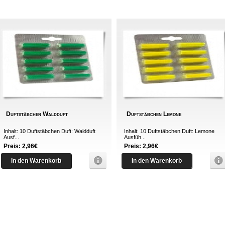
Duftstäbchen Waldduft
Duftstäbchen Lemone
Inhalt: 10 Duftstäbchen Duft: Waldduft
Inhalt: 10 Duftstäbchen Duft: Lemone
Ausf...
Ausfüh...
Preis: 2,96€
Preis: 2,96€
In den Warenkorb
In den Warenkorb