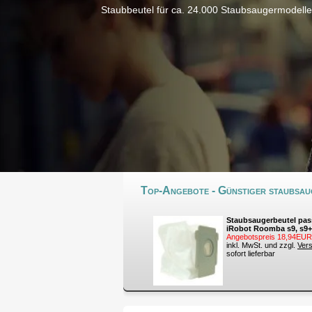
Staubbeutel für ca. 24.000 Staubsaugermodelle
Top-Angebote - Günstiger staubsaug
Staubsaugerbeutel pas
iRobot Roomba s9, s9+
Angebotspreis 18,94EUR
inkl. MwSt. und zzgl.
Ver
sofort lieferbar