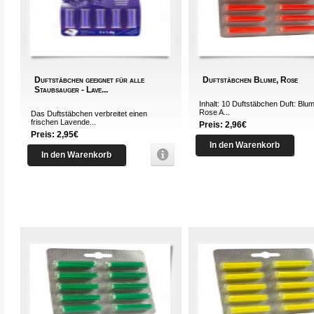
Duftstäbchen geeignet für alle
Duftstäbchen Blume, Rose
Staubsauger - Lave...
Inhalt: 10 Duftstäbchen Duft: Blu
Rose A...
Das Duftstäbchen verbreitet einen
frischen Lavende...
Preis: 2,96€
Preis: 2,95€
In den Warenkorb
In den Warenkorb