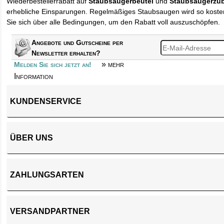
Wiederbestellerrabatt auf
Staubsaugerbeutel
und
Staubsaugerzu
erhebliche Einsparungen. Regelmäßiges Staubsaugen wird so kosten
Sie sich über alle Bedingungen, um den Rabatt voll auszuschöpfen.
Angebote und Gutscheine per
Newsletter erhalten?
» mehr
Melden Sie sich jetzt an!
Information
KUNDENSERVICE
ÜBER UNS
ZAHLUNGSARTEN
VERSANDPARTNER