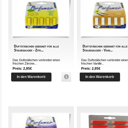
Duftstäbchen geeignet für alle
Duftstäbchen geeignet für alle
Staubsauger - Zitr...
Staubsauger - Vani...
Das Duftstäbchen verbreitet einen
Das Duftstäbchen verbreitet eine
frischen Zitrone...
frischen Vanille...
Preis: 2,95€
Preis: 2,95€
In den Warenkorb
In den Warenkorb