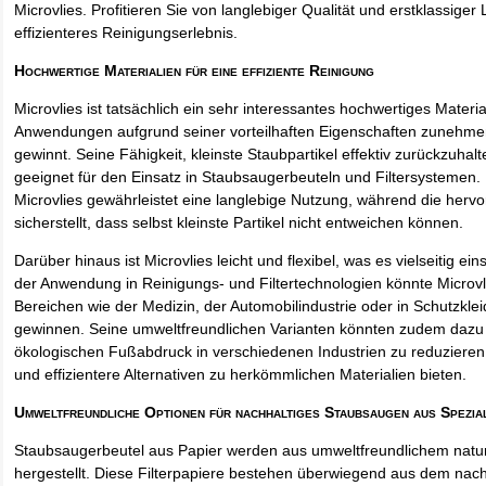
Microvlies. Profitieren Sie von langlebiger Qualität und erstklassiger 
effizienteres Reinigungserlebnis.
Hochwertige Materialien für eine effiziente Reinigung
Microvlies ist tatsächlich ein sehr interessantes hochwertiges Materi
Anwendungen aufgrund seiner vorteilhaften Eigenschaften zunehm
gewinnt. Seine Fähigkeit, kleinste Staubpartikel effektiv zurückzuha
geeignet für den Einsatz in Staubsaugerbeuteln und Filtersystemen. 
Microvlies gewährleistet eine langlebige Nutzung, während die hervo
sicherstellt, dass selbst kleinste Partikel nicht entweichen können.
Darüber hinaus ist Microvlies leicht und flexibel, was es vielseitig e
der Anwendung in Reinigungs- und Filtertechnologien könnte Microvl
Bereichen wie der Medizin, der Automobilindustrie oder in Schutzkl
gewinnen. Seine umweltfreundlichen Varianten könnten zudem dazu 
ökologischen Fußabdruck in verschiedenen Industrien zu reduzieren,
und effizientere Alternativen zu herkömmlichen Materialien bieten.
Umweltfreundliche Optionen für nachhaltiges Staubsaugen aus Spezia
Staubsaugerbeutel aus Papier werden aus umweltfreundlichem natur
hergestellt. Diese Filterpapiere bestehen überwiegend aus dem na