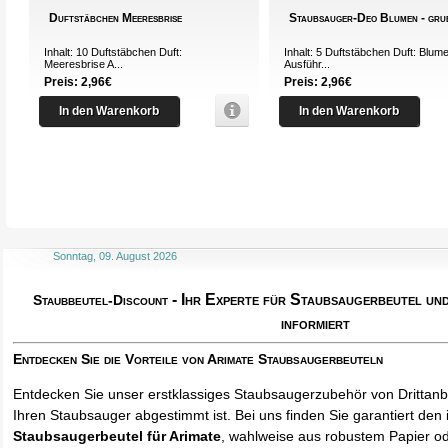
Duftstäbchen Meeresbrise
Staubsauger-Deo Blumen - gru
Inhalt: 10 Duftstäbchen Duft:
Inhalt: 5 Duftstäbchen Duft: Blum
Meeresbrise A...
Ausführ...
Preis: 2,96€
Preis: 2,96€
In den Warenkorb
In den Warenkorb
Sonntag, 09. August 2026
- Ihr Experte für Staubsaugerbeutel u
Staubbeutel-Discount
informiert
Entdecken Sie die Vorteile von Arimate Staubsaugerbeuteln
Entdecken Sie unser erstklassiges Staubsaugerzubehör von Drittanbi
Ihren Staubsauger abgestimmt ist. Bei uns finden Sie garantiert den 
Staubsaugerbeutel für Arimate
, wahlweise aus robustem Papier o