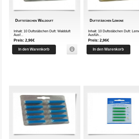
Duftstäbchen Waldduft
Duftstäbchen Lemone
Inhalt: 10 Duftstäbchen Duft: Waldduft
Inhalt: 10 Duftstäbchen Duft: Le
Ausf...
Ausfüh...
Preis: 2,96€
Preis: 2,96€
In den Warenkorb
In den Warenkorb