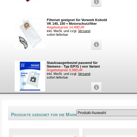
Filterset geeignet für Vorwerk Kobold
VK 140, 150 + Motorschutzfilter
Angebotspreis 14,49EUR
inkl. MwSt. und zzgl.
Versand
.
sofort lieferbar
Staubsaugerbeutel passend für
Siemens - Typ E/F/G | von Variant
Angebotspreis 9,98EUR
inkl. MwSt. und zzgl.
Versand
.
sofort lieferbar
®
Produkte geeignet für die Marke