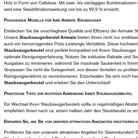
Holz in Form von Cellulose. Mit zwei- bis vierlagigen Kombinationen 
wird eine Staubfiltrationswirkung von bis zu 99,9 % erreicht.
Passgenaue Modelle für Ihre Arimate Staubsauger
Entdecken Sie die unschlagbare Qualität und Effizienz der Arimate 
Unsere
Staubsaugerbeutel Arimate
bieten Ihnen nicht nur erstklas
auch ein hervorragendes Preis-Leistungs-Verhältnis. Diese hochwert
Staubsaugerbeutel
sind perfekt kompatibel mit Ihrem Staubsauger 
optimale Reinigungserfahrung. Nutzen Sie exklusive Rabatte und So
Ausgaben zu minimieren, während Sie maximale Sauberkeit in Ihre
Verpassen Sie nicht die Gelegenheit, von diesen Vorteilen zu profitie
Reinigungserlebnis zu revolutionieren. Entscheiden Sie sich noch he
Staubsaugerbeutel
und erleben Sie den Unterschied!
Praktische Tipps zur richtigen Anwendung Ihrer Staubsaugerbeutel
Ein Wechsel Ihren Staubsaugerbeutels sollte in regelmäßigen Abstän
empfehlen Ihnen nach ca. einem halben Jahr den Staubbeutel zu er
Erfahren Sie, wie Sie von unseren attraktiven Angeboten profitieren 
Profitieren Sie von unserem attraktiven Angebot für Stammkunden! 