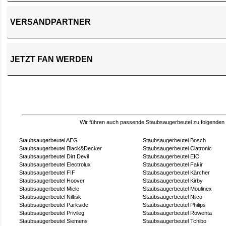
VERSANDPARTNER
JETZT FAN WERDEN
Wir führen auch passende Staubsaugerbeutel zu folgenden
Staubsaugerbeutel AEG
Staubsaugerbeutel Bosch
Staubsaugerbeutel Black&Decker
Staubsaugerbeutel Clatronic
Staubsaugerbeutel Dirt Devil
Staubsaugerbeutel EIO
Staubsaugerbeutel Electrolux
Staubsaugerbeutel Fakir
Staubsaugerbeutel FIF
Staubsaugerbeutel Kärcher
Staubsaugerbeutel Hoover
Staubsaugerbeutel Kirby
Staubsaugerbeutel Miele
Staubsaugerbeutel Moulinex
Staubsaugerbeutel Nilfisk
Staubsaugerbeutel Nilco
Staubsaugerbeutel Parkside
Staubsaugerbeutel Philips
Staubsaugerbeutel Privileg
Staubsaugerbeutel Rowenta
Staubsaugerbeutel Siemens
Staubsaugerbeutel Tchibo