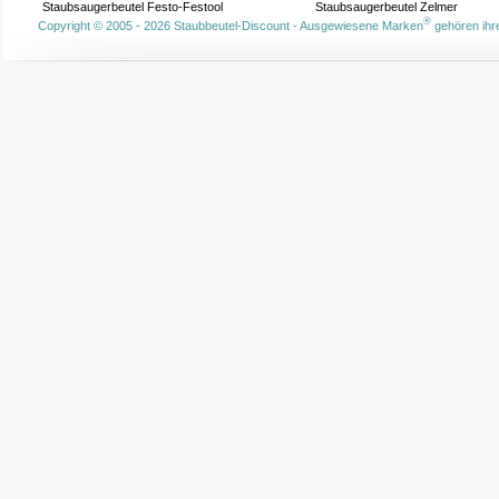
Staubsaugerbeutel Festo-Festool
Staubsaugerbeutel Zelmer
®
Copyright © 2005 - 2026 Staubbeutel-Discount - Ausgewiesene Marken
gehören ihre