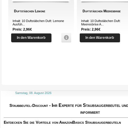
Duftstäbchen Lemone
Duftstäbchen Meeresbrise
Inhalt: 10 Duftstäbchen Duft: Lemone
Inhalt: 10 Duftstäbchen Duft:
Ausfüh...
Meeresbrise A...
Preis: 2,96€
Preis: 2,96€
In den Warenkorb
In den Warenkorb
Samstag, 08. August 2026
- Ihr Experte für Staubsaugerbeutel u
Staubbeutel-Discount
informiert
Entdecken Sie die Vorteile von AmazonBasics Staubsaugerbeuteln