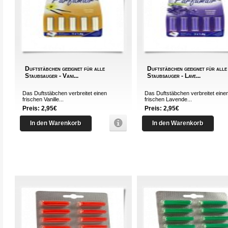
Duftstäbchen geeignet für alle
Duftstäbchen geeignet für alle
Staubsauger - Vani...
Staubsauger - Lave...
Das Duftstäbchen verbreitet einen
Das Duftstäbchen verbreitet eine
frischen Vanille...
frischen Lavende...
Preis: 2,95€
Preis: 2,95€
In den Warenkorb
In den Warenkorb