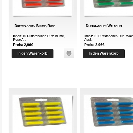
Duftstäbchen Blume, Rose
Duftstäbchen Waldduft
Inhalt: 10 Duftstäbchen Duft: Blume,
Inhalt: 10 Duftstäbchen Duft: Wal
Rose A...
Ausf...
Preis: 2,96€
Preis: 2,96€
In den Warenkorb
In den Warenkorb