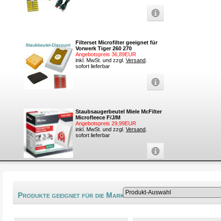
Filterset Microfilter geeignet für
Vorwerk Tiger 260 270
Angebotspreis 36,89EUR
inkl. MwSt. und zzgl.
Versand
.
sofort lieferbar
Staubsaugerbeutel Miele McFilter
Microfleece F/J/M
Angebotspreis 29,99EUR
inkl. MwSt. und zzgl.
Versand
.
sofort lieferbar
®
Produkte geeignet für die Marke AmazonBasics