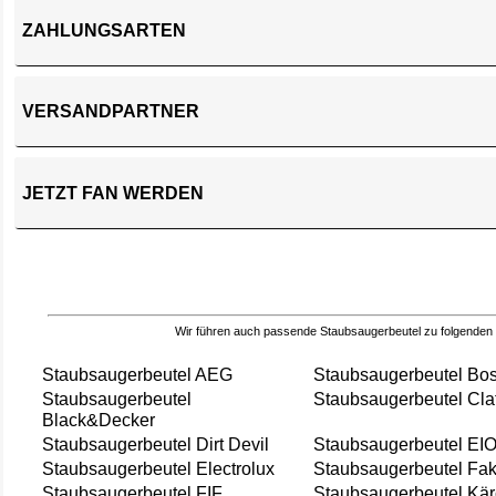
ZAHLUNGSARTEN
VERSANDPARTNER
JETZT FAN WERDEN
Wir führen auch passende Staubsaugerbeutel zu folgenden
Staubsaugerbeutel AEG
Staubsaugerbeutel Bo
Staubsaugerbeutel
Staubsaugerbeutel Cla
Black&Decker
Staubsaugerbeutel Dirt Devil
Staubsaugerbeutel EI
Staubsaugerbeutel Electrolux
Staubsaugerbeutel Fak
Staubsaugerbeutel FIF
Staubsaugerbeutel Kär