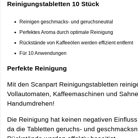
Reinigungstabletten 10 Stück
Reinigen geschmacks- und geruchsneutral
Perfektes Aroma durch optimale Reinigung
Rückstände von Kaffeeölen werden effizient entfernt
Für 10 Anwendungen
Perfekte Reinigung
Mit den Scanpart Reinigungstabletten reinig
Vollautomaten, Kaffeemaschinen und Sahne
Handumdrehen!
Die Reinigung hat keinen negativen Einfluss 
da die Tabletten geruchs- und geschmacksne