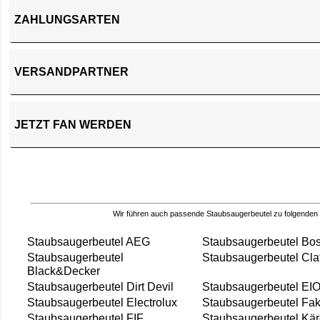
ZAHLUNGSARTEN
VERSANDPARTNER
JETZT FAN WERDEN
Wir führen auch passende Staubsaugerbeutel zu folgenden
Staubsaugerbeutel AEG
Staubsaugerbeutel Bo
Staubsaugerbeutel
Staubsaugerbeutel Cla
Black&Decker
Staubsaugerbeutel Dirt Devil
Staubsaugerbeutel EI
Staubsaugerbeutel Electrolux
Staubsaugerbeutel Fak
Staubsaugerbeutel FIF
Staubsaugerbeutel Kär