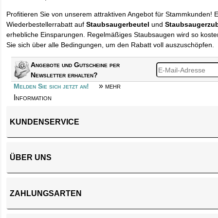
Profitieren Sie von unserem attraktiven Angebot für Stammkunden! 
Wiederbestellerrabatt auf
Staubsaugerbeutel
und
Staubsaugerzu
erhebliche Einsparungen. Regelmäßiges Staubsaugen wird so kosten
Sie sich über alle Bedingungen, um den Rabatt voll auszuschöpfen.
Angebote und Gutscheine per
Newsletter erhalten?
» mehr
Melden Sie sich jetzt an!
Information
KUNDENSERVICE
ÜBER UNS
ZAHLUNGSARTEN