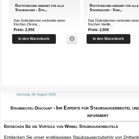
Duftstäbchen geeignet für alle
Duftstäbchen geeignet für alle
Staubsauger - Zitr...
Staubsauger - Vani...
Das Duftstäbchen verbreitet einen
Das Duftstäbchen verbreitet eine
frischen Zitrone...
frischen Vanille...
Preis: 2,95€
Preis: 2,95€
In den Warenkorb
In den Warenkorb
Samstag, 08. August 2026
- Ihr Experte für Staubsaugerbeutel u
Staubbeutel-Discount
informiert
Entdecken Sie die Vorteile von Wirbel Staubsaugerbeuteln
Entdecken Sie unser erstklassiges Staubsaugerzubehör von Drittanbi