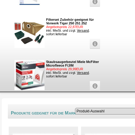
Filterset Zubehör geeignet für
Vorwerk Tiger 250 251 252
Angebotspreis 22,87EUR
inkl. MwSt. und zzgl.
Versand
.
sofort lieferbar
Staubsaugerbeutel Miele McFilter
Microfleece F/J/M
Angebotspreis 29,99EUR
inkl. MwSt. und zzgl.
Versand
.
sofort lieferbar
®
Produkte geeignet für die Marke Wirbel