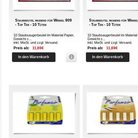
Staubbeutel passend für Wirbel 909
Staubbeutel passend für Wirbe
- Top Ten - 10 Tüten
- Top Ten - 10 Tüten
10 Staubsaugerbeutel im Material Papier,
10 Staubsaugerbeutel im Material 
Gewicht c...
Gewicht c...
inkl. MwSt. und zzgl.
Versand
.
inkl. MwSt. und zzgl.
Versand
.
Preis ab:
11,69€
Preis ab:
11,69€
In den Warenkorb
In den Warenkorb