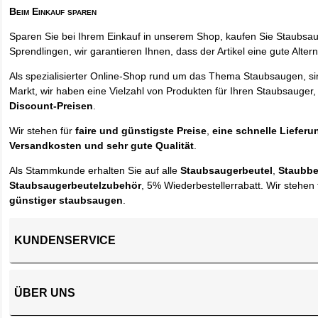
Beim Einkauf sparen
Sparen Sie bei Ihrem Einkauf in unserem Shop, kaufen Sie Staubsa
Sprendlingen, wir garantieren Ihnen, dass der Artikel eine gute Alterna
Als spezialisierter Online-Shop rund um das Thema Staubsaugen, si
Markt, wir haben eine Vielzahl von Produkten für Ihren Staubsauger,
Discount-Preisen
.
Wir stehen für
faire und günstigste Preise
,
eine schnelle Lieferu
Versandkosten und sehr gute Qualität
.
Als Stammkunde erhalten Sie auf alle
Staubsaugerbeutel
,
Staubbe
Staubsaugerbeutelzubehör
, 5% Wiederbestellerrabatt. Wir stehen 
günstiger staubsaugen
.
KUNDENSERVICE
ÜBER UNS