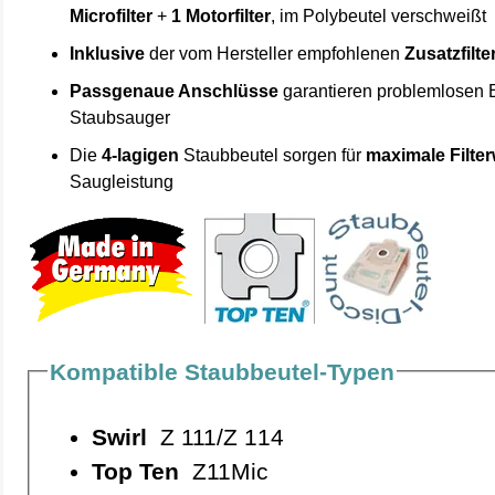
Microfilter
+
1 Motorfilter
, im Polybeutel verschweißt
Inklusive
der vom Hersteller empfohlenen
Zusatzfilte
Passgenaue Anschlüsse
garantieren problemlosen 
Staubsauger
Die
4-lagigen
Staubbeutel sorgen für
maximale Filte
Saugleistung
Kompatible Staubbeutel-Typen
Swirl
Z 111/Z 114
Top Ten
Z11Mic