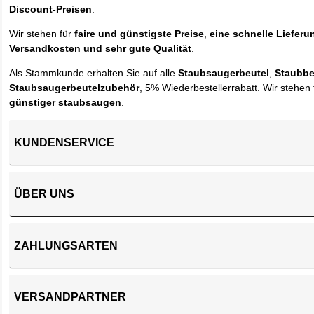
Discount-Preisen
.
Wir stehen für
faire und günstigste Preise
,
eine schnelle Lieferu
Versandkosten und sehr gute Qualität
.
Als Stammkunde erhalten Sie auf alle
Staubsaugerbeutel
,
Staubbe
Staubsaugerbeutelzubehör
, 5% Wiederbestellerrabatt. Wir stehen 
günstiger staubsaugen
.
KUNDENSERVICE
ÜBER UNS
ZAHLUNGSARTEN
VERSANDPARTNER