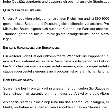
hohe Qualitätsstandards und passen sich optimal an viele Staubsau
Qualität made in Germany
Unsere Produktion erfolgt unter strengen Richtlinien und ist ISO 9001 
gewährleistet Staubbeutel-Discount gleichbleibende, verlässliche Pro
Microvlies-Beutel eignen sich auch für Kunden, die Wert auf anspruch
-staubsaugerbeutel miele-, -miele gn staubsaugerbeutel- oder -sie
legen.
Einfache Handhabung und Entsorgung
Ein weiterer Vorteil ist der unkomplizierte Wechsel: Die Papphalteru
einstecken, während ein sicherer Verschluss ein hygienisches Entso
bei Modellen wie -staubsaugerbeutel siemens-, -staubsaugerbeutel 
staubsaugerbeutel siemens synchropower- ist eine ähnliche Handha
Beim Einkauf sparen
Sparen Sie bei Ihrem Einkauf in unserem Shop, kaufen Sie Staubsa
Sprendlingen, wir garantieren Ihnen, dass der Artikel eine gute Alterna
Als spezialisierter Online-Shop rund um das Thema Staubsaugen, si
Markt, wir haben eine Vielzahl von Produkten für Ihren Staubsauger,