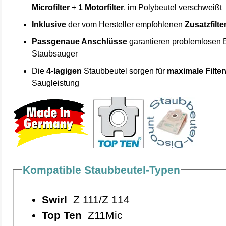
Microfilter
+
1 Motorfilter
, im Polybeutel verschweißt
Inklusive
der vom Hersteller empfohlenen
Zusatzfilte
Passgenaue Anschlüsse
garantieren problemlosen 
Staubsauger
Die
4-lagigen
Staubbeutel sorgen für
maximale Filte
Saugleistung
Kompatible Staubbeutel-Typen
Swirl
Z 111/Z 114
Top Ten
Z11Mic