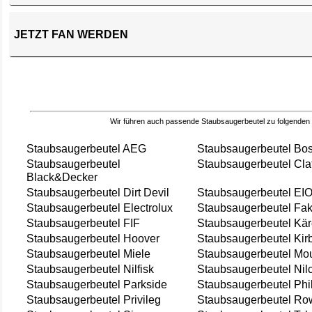
JETZT FAN WERDEN
Wir führen auch passende Staubsaugerbeutel zu folgenden
Staubsaugerbeutel AEG
Staubsaugerbeutel Bo
Staubsaugerbeutel
Staubsaugerbeutel Cla
Black&Decker
Staubsaugerbeutel Dirt Devil
Staubsaugerbeutel EI
Staubsaugerbeutel Electrolux
Staubsaugerbeutel Fak
Staubsaugerbeutel FIF
Staubsaugerbeutel Kär
Staubsaugerbeutel Hoover
Staubsaugerbeutel Kir
Staubsaugerbeutel Miele
Staubsaugerbeutel Mou
Staubsaugerbeutel Nilfisk
Staubsaugerbeutel Nil
Staubsaugerbeutel Parkside
Staubsaugerbeutel Phi
Staubsaugerbeutel Privileg
Staubsaugerbeutel Ro