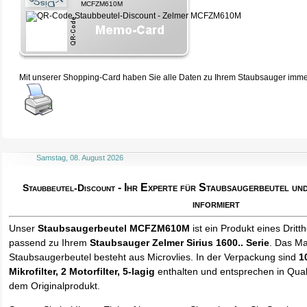
MCFZM610M
Mit unserer Shopping-Card haben Sie alle Daten zu Ihrem Staubsauger immer 
Samstag, 08. August 2026
- Ihr Experte für Staubsaugerbeutel u
Staubbeutel-Discount
informiert
Unser
Staubsaugerbeutel MCFZM610M
ist ein Produkt eines Dritth
passend zu Ihrem
Staubsauger Zelmer Sirius 1600.. Serie
. Das Ma
Staubsaugerbeutel besteht aus Microvlies. In der Verpackung sind
1
Mikrofilter, 2 Motorfilter, 5-lagig
enthalten und entsprechen in Quali
dem Originalprodukt.