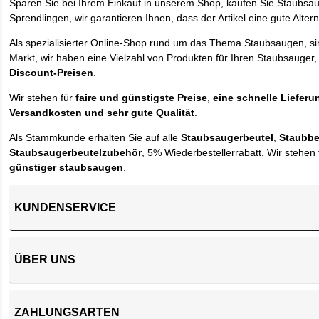
Sparen Sie bei Ihrem Einkauf in unserem Shop, kaufen Sie Staubsa
Sprendlingen, wir garantieren Ihnen, dass der Artikel eine gute Alterna
Als spezialisierter Online-Shop rund um das Thema Staubsaugen, si
Markt, wir haben eine Vielzahl von Produkten für Ihren Staubsauger,
Discount-Preisen
.
Wir stehen für
faire und günstigste Preise
,
eine schnelle Lieferu
Versandkosten und sehr gute Qualität
.
Als Stammkunde erhalten Sie auf alle
Staubsaugerbeutel
,
Staubbe
Staubsaugerbeutelzubehör
, 5% Wiederbestellerrabatt. Wir stehen 
günstiger staubsaugen
.
KUNDENSERVICE
ÜBER UNS
ZAHLUNGSARTEN