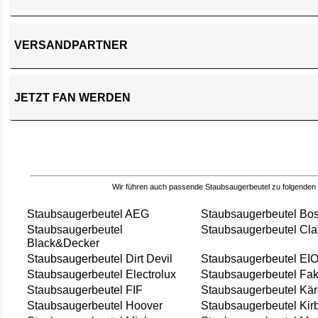
VERSANDPARTNER
JETZT FAN WERDEN
Wir führen auch passende Staubsaugerbeutel zu folgenden
Staubsaugerbeutel AEG
Staubsaugerbeutel Bo
Staubsaugerbeutel
Staubsaugerbeutel Cla
Black&Decker
Staubsaugerbeutel Dirt Devil
Staubsaugerbeutel EI
Staubsaugerbeutel Electrolux
Staubsaugerbeutel Fak
Staubsaugerbeutel FIF
Staubsaugerbeutel Kär
Staubsaugerbeutel Hoover
Staubsaugerbeutel Kir