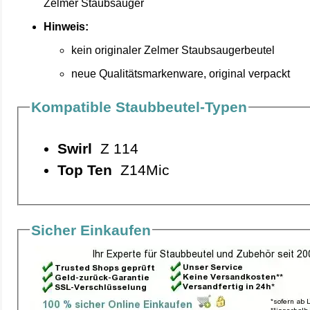
Zelmer Staubsauger
Hinweis:
kein originaler Zelmer Staubsaugerbeutel
neue Qualitätsmarkenware, original verpackt
Kompatible Staubbeutel-Typen
Swirl
Z 114
Top Ten
Z14Mic
Sicher Einkaufen