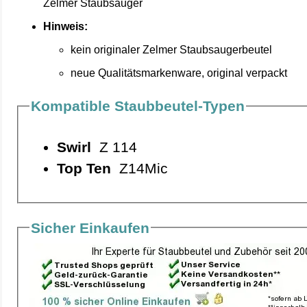
Zelmer Staubsauger
Hinweis:
kein originaler Zelmer Staubsaugerbeutel
neue Qualitätsmarkenware, original verpackt
Kompatible Staubbeutel-Typen
Swirl
Z 114
Top Ten
Z14Mic
Sicher Einkaufen