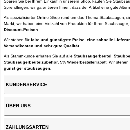
Sparen Sie bei Ihrem Einkauf in unserem Shop, kaufen Sie Staubsa
Sprendlingen, wir garantieren Ihnen, dass der Artikel eine gute Alterna
Als spezialisierter Online-Shop rund um das Thema Staubsaugen, si
Markt, wir haben eine Vielzahl von Produkten für Ihren Staubsauger,
Discount-Preisen
.
Wir stehen für
faire und günstigste Preise
,
eine schnelle Lieferu
Versandkosten und sehr gute Qualität
.
Als Stammkunde erhalten Sie auf alle
Staubsaugerbeutel
,
Staubbe
Staubsaugerbeutelzubehör
, 5% Wiederbestellerrabatt. Wir stehen 
günstiger staubsaugen
.
KUNDENSERVICE
ÜBER UNS
ZAHLUNGSARTEN