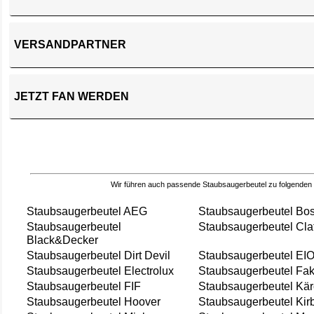
VERSANDPARTNER
JETZT FAN WERDEN
Wir führen auch passende Staubsaugerbeutel zu folgenden
Staubsaugerbeutel AEG
Staubsaugerbeutel Bo
Staubsaugerbeutel
Staubsaugerbeutel Cla
Black&Decker
Staubsaugerbeutel Dirt Devil
Staubsaugerbeutel EI
Staubsaugerbeutel Electrolux
Staubsaugerbeutel Fak
Staubsaugerbeutel FIF
Staubsaugerbeutel Kär
Staubsaugerbeutel Hoover
Staubsaugerbeutel Kir