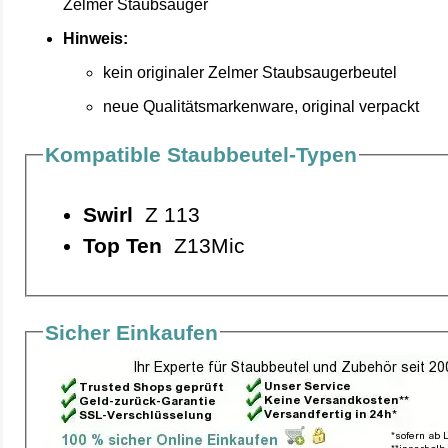
Zelmer Staubsauger
Hinweis:
kein originaler Zelmer Staubsaugerbeutel
neue Qualitätsmarkenware, original verpackt
Kompatible Staubbeutel-Typen
Swirl
Z 113
Top Ten
Z13Mic
Sicher Einkaufen