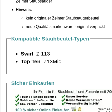
Zelmer Staubsauger
Hinweis:
kein originaler Zelmer Staubsaugerbeutel
neue Qualitätsmarkenware, original verpackt
Kompatible Staubbeutel-Typen
Swirl
Z 113
Top Ten
Z13Mic
Sicher Einkaufen