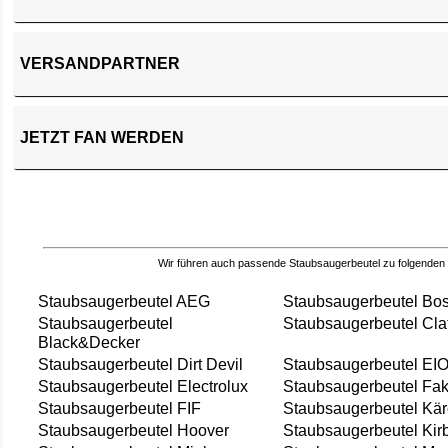
VERSANDPARTNER
JETZT FAN WERDEN
Wir führen auch passende Staubsaugerbeutel zu folgenden
Staubsaugerbeutel AEG
Staubsaugerbeutel Bo
Staubsaugerbeutel
Staubsaugerbeutel Cla
Black&Decker
Staubsaugerbeutel Dirt Devil
Staubsaugerbeutel EI
Staubsaugerbeutel Electrolux
Staubsaugerbeutel Fak
Staubsaugerbeutel FIF
Staubsaugerbeutel Kär
Staubsaugerbeutel Hoover
Staubsaugerbeutel Kir