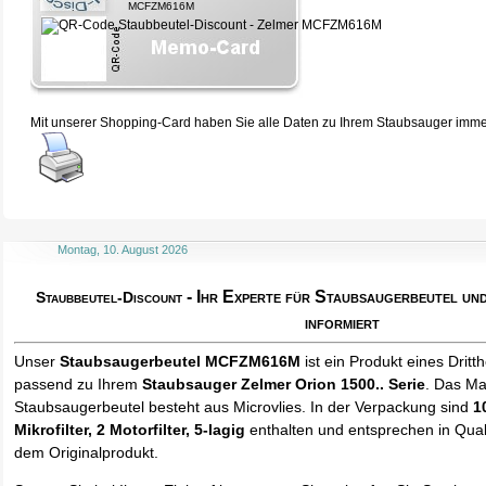
MCFZM616M
Mit unserer Shopping-Card haben Sie alle Daten zu Ihrem Staubsauger immer 
Montag, 10. August 2026
- Ihr Experte für Staubsaugerbeutel u
Staubbeutel-Discount
informiert
Unser
Staubsaugerbeutel MCFZM616M
ist ein Produkt eines Dritth
passend zu Ihrem
Staubsauger Zelmer Orion 1500.. Serie
. Das Ma
Staubsaugerbeutel besteht aus Microvlies. In der Verpackung sind
1
Mikrofilter, 2 Motorfilter, 5-lagig
enthalten und entsprechen in Quali
dem Originalprodukt.