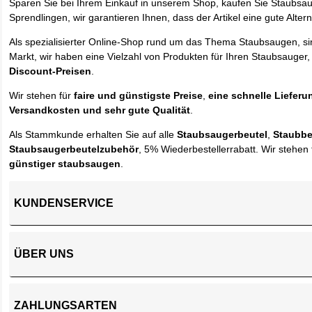
Sparen Sie bei Ihrem Einkauf in unserem Shop, kaufen Sie Staubsa
Sprendlingen, wir garantieren Ihnen, dass der Artikel eine gute Alterna
Als spezialisierter Online-Shop rund um das Thema Staubsaugen, si
Markt, wir haben eine Vielzahl von Produkten für Ihren Staubsauger,
Discount-Preisen
.
Wir stehen für
faire und günstigste Preise
,
eine schnelle Lieferu
Versandkosten und sehr gute Qualität
.
Als Stammkunde erhalten Sie auf alle
Staubsaugerbeutel
,
Staubbe
Staubsaugerbeutelzubehör
, 5% Wiederbestellerrabatt. Wir stehen 
günstiger staubsaugen
.
KUNDENSERVICE
ÜBER UNS
ZAHLUNGSARTEN