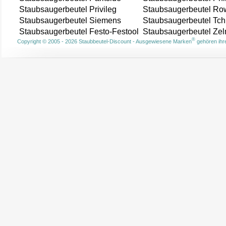
Staubsaugerbeutel Privileg
Staubsaugerbeutel Ro
Staubsaugerbeutel Siemens
Staubsaugerbeutel Tch
Staubsaugerbeutel Festo-Festool
Staubsaugerbeutel Ze
®
Copyright © 2005 - 2026 Staubbeutel-Discount - Ausgewiesene Marken
gehören ihre