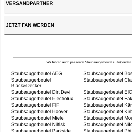
VERSANDPARTNER
JETZT FAN WERDEN
Wir führen auch passende Staubsaugerbeutel zu folgenden
Staubsaugerbeutel AEG
Staubsaugerbeutel Bo
Staubsaugerbeutel
Staubsaugerbeutel Cla
Black&Decker
Staubsaugerbeutel Dirt Devil
Staubsaugerbeutel EI
Staubsaugerbeutel Electrolux
Staubsaugerbeutel Fak
Staubsaugerbeutel FIF
Staubsaugerbeutel Kär
Staubsaugerbeutel Hoover
Staubsaugerbeutel Kir
Staubsaugerbeutel Miele
Staubsaugerbeutel Mou
Staubsaugerbeutel Nilfisk
Staubsaugerbeutel Nil
Staubsaugerbeutel Parkside
Staubsaugerbeutel Phi