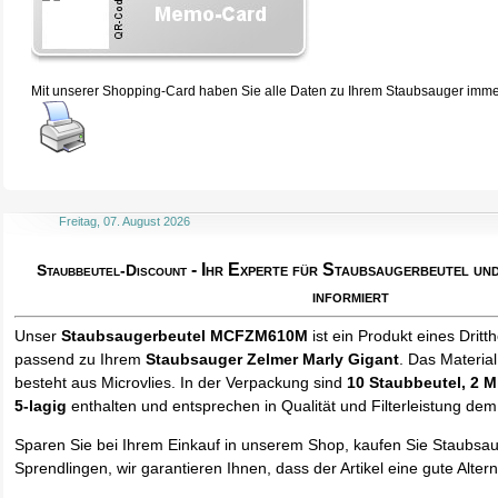
Mit unserer Shopping-Card haben Sie alle Daten zu Ihrem Staubsauger immer 
Freitag, 07. August 2026
- Ihr Experte für Staubsaugerbeutel u
Staubbeutel-Discount
informiert
Unser
Staubsaugerbeutel MCFZM610M
ist ein Produkt eines Dritth
passend zu Ihrem
Staubsauger Zelmer Marly Gigant
. Das Materia
besteht aus Microvlies. In der Verpackung sind
10 Staubbeutel
, 2 M
5-lagig
enthalten und entsprechen in Qualität und Filterleistung dem
Sparen Sie bei Ihrem Einkauf in unserem Shop, kaufen Sie Staubsa
Sprendlingen, wir garantieren Ihnen, dass der Artikel eine gute Alterna