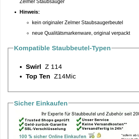
Zelmer Staubsauger
Hinweis:
kein originaler Zelmer Staubsaugerbeutel
neue Qualitätsmarkenware, original verpackt
Kompatible Staubbeutel-Typen
Swirl
Z 114
Top Ten
Z14Mic
Sicher Einkaufen