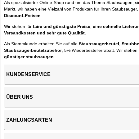
Als spezialisierter Online-Shop rund um das Thema Staubsaugen, si
Markt, wir haben eine Vielzahl von Produkten für Ihren Staubsauger,
Discount-Preisen
.
Wir stehen für
faire und günstigste Preise
,
eine schnelle Lieferu
Versandkosten und sehr gute Qualität
.
Als Stammkunde erhalten Sie auf alle
Staubsaugerbeutel
,
Staubbe
Staubsaugerbeutelzubehör
, 5% Wiederbestellerrabatt. Wir stehen 
günstiger staubsaugen
.
KUNDENSERVICE
ÜBER UNS
ZAHLUNGSARTEN