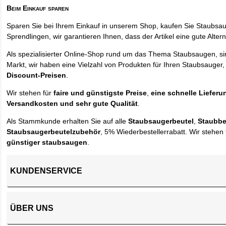
Beim Einkauf sparen
Sparen Sie bei Ihrem Einkauf in unserem Shop, kaufen Sie Staubsa
Sprendlingen, wir garantieren Ihnen, dass der Artikel eine gute Alterna
Als spezialisierter Online-Shop rund um das Thema Staubsaugen, si
Markt, wir haben eine Vielzahl von Produkten für Ihren Staubsauger,
Discount-Preisen
.
Wir stehen für
faire und günstigste Preise
,
eine schnelle Lieferu
Versandkosten und sehr gute Qualität
.
Als Stammkunde erhalten Sie auf alle
Staubsaugerbeutel
,
Staubbe
Staubsaugerbeutelzubehör
, 5% Wiederbestellerrabatt. Wir stehen 
günstiger staubsaugen
.
KUNDENSERVICE
ÜBER UNS