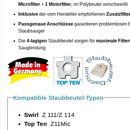
Microfilter
+
1 Motorfilter
, im Polybeutel verschweißt
Inklusive
der vom Hersteller empfohlenen
Zusatzfilte
Passgenaue Anschlüsse
garantieren problemlosen 
Staubsauger
Die
4-lagigen
Staubbeutel sorgen für
maximale Filte
Saugleistung
Kompatible Staubbeutel-Typen
Swirl
Z 111/Z 114
Top Ten
Z11Mic