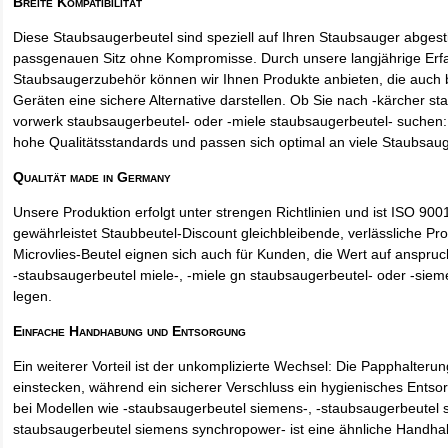
Breite Kompatibilität
Diese Staubsaugerbeutel sind speziell auf Ihren Staubsauger abges
passgenauen Sitz ohne Kompromisse. Durch unsere langjährige Erf
Staubsaugerzubehör können wir Ihnen Produkte anbieten, die auch
Geräten eine sichere Alternative darstellen. Ob Sie nach -kärcher st
vorwerk staubsaugerbeutel- oder -miele staubsaugerbeutel- suchen: 
hohe Qualitätsstandards und passen sich optimal an viele Staubsau
Qualität made in Germany
Unsere Produktion erfolgt unter strengen Richtlinien und ist ISO 9001 
gewährleistet Staubbeutel-Discount gleichbleibende, verlässliche Pro
Microvlies-Beutel eignen sich auch für Kunden, die Wert auf anspruch
-staubsaugerbeutel miele-, -miele gn staubsaugerbeutel- oder -sie
legen.
Einfache Handhabung und Entsorgung
Ein weiterer Vorteil ist der unkomplizierte Wechsel: Die Papphalteru
einstecken, während ein sicherer Verschluss ein hygienisches Entso
bei Modellen wie -staubsaugerbeutel siemens-, -staubsaugerbeutel 
staubsaugerbeutel siemens synchropower- ist eine ähnliche Handha