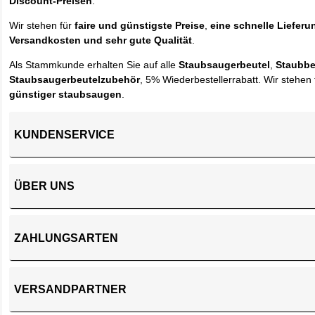
Discount-Preisen
.
Wir stehen für
faire und günstigste Preise
,
eine schnelle Lieferu
Versandkosten und sehr gute Qualität
.
Als Stammkunde erhalten Sie auf alle
Staubsaugerbeutel
,
Staubbe
Staubsaugerbeutelzubehör
, 5% Wiederbestellerrabatt. Wir stehen 
günstiger staubsaugen
.
KUNDENSERVICE
ÜBER UNS
ZAHLUNGSARTEN
VERSANDPARTNER