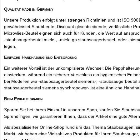
Qualität made in Germany
Unsere Produktion erfolgt unter strengen Richtlinien und ist ISO 9001 
gewährleistet Staubbeutel-Discount gleichbleibende, verlässliche Pro
Microvlies-Beutel eignen sich auch für Kunden, die Wert auf anspruch
-staubsaugerbeutel miele-, -miele gn staubsaugerbeutel- oder -sie
legen.
Einfache Handhabung und Entsorgung
Ein weiterer Vorteil ist der unkomplizierte Wechsel: Die Papphalteru
einstecken, während ein sicherer Verschluss ein hygienisches Entso
bei Modellen wie -staubsaugerbeutel siemens-, -staubsaugerbeutel 
staubsaugerbeutel siemens synchropower- ist eine ähnliche Handha
Beim Einkauf sparen
Sparen Sie bei Ihrem Einkauf in unserem Shop, kaufen Sie Staubsa
Sprendlingen, wir garantieren Ihnen, dass der Artikel eine gute Alterna
Als spezialisierter Online-Shop rund um das Thema Staubsaugen, si
Markt, wir haben eine Vielzahl von Produkten für Ihren Staubsauger,