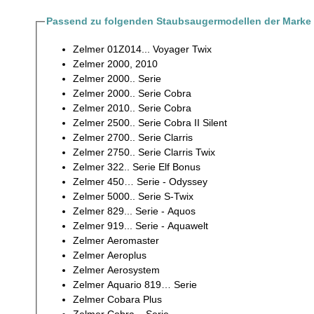
Passend zu folgenden Staubsaugermodellen der Marke
Zelmer 01Z014... Voyager Twix
Zelmer 2000, 2010
Zelmer 2000.. Serie
Zelmer 2000.. Serie Cobra
Zelmer 2010.. Serie Cobra
Zelmer 2500.. Serie Cobra II Silent
Zelmer 2700.. Serie Clarris
Zelmer 2750.. Serie Clarris Twix
Zelmer 322.. Serie Elf Bonus
Zelmer 450… Serie - Odyssey
Zelmer 5000.. Serie S-Twix
Zelmer 829... Serie - Aquos
Zelmer 919... Serie - Aquawelt
Zelmer Aeromaster
Zelmer Aeroplus
Zelmer Aerosystem
Zelmer Aquario 819… Serie
Zelmer Cobara Plus