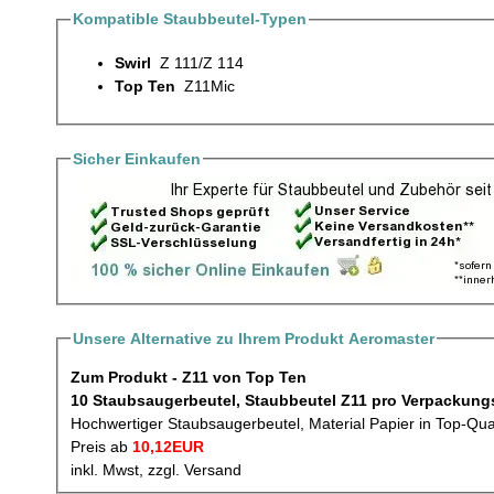
Kompatible Staubbeutel-Typen
Swirl
Z 111/Z 114
Top Ten
Z11Mic
Sicher Einkaufen
Unsere Alternative zu Ihrem Produkt Aeromaster
Zum Produkt - Z11 von Top Ten
10 Staubsaugerbeutel, Staubbeutel Z11 pr
Hochwertiger Staubsaugerbeutel, Material Papier in Top-Qua
Preis ab
10,12EUR
inkl. Mwst, zzgl. Versand