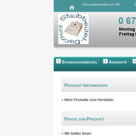
Versandkostenfrei ab 40€
G
Staubsaugerbeutel
Angebote
Produkt-Information
+ Mehr Produkte zum Hersteller
Frage zum Produkt
+ Wir helfen Ihnen