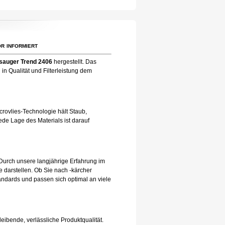
r informiert
sauger Trend 2406
hergestellt. Das
in Qualität und Filterleistung dem
rovlies-Technologie hält Staub,
de Lage des Materials ist darauf
Durch unsere langjährige Erfahrung im
 darstellen. Ob Sie nach -kärcher
andards und passen sich optimal an viele
leibende, verlässliche Produktqualität.