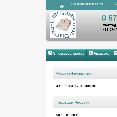
Versandkostenfrei ab 40€
G
Staubsaugerbeutel
Angebote
Produkt-Information
+ Mehr Produkte zum Hersteller
Frage zum Produkt
+ Wir helfen Ihnen