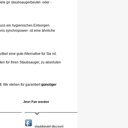
iele gn staubsaugerbeutel- oder -
hluss ein hygienisches Entsorgen
ens synchropower- ist eine ähnliche
el eine gute Alternative für Sie ist.
ten für Ihren Staubsauger, zu absoluten
. Wir stehen für garantiert
günstiger
Jetzt Fan werden
staubbeutel-discount