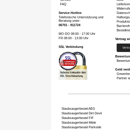
FAQ
Lieferkon
Widerruf
Service Hotline
Datensch
Telefonische Unterstützung und
Haftungs
Beratung unter:
Produktsi
06701 - 911724
Barrierefr
Bestellmö
MO-DO 08:00 - 17:00 Uhr
FR 08:00 - 13:00 Uhr
Vertrag w
SSL Verbindung
Vertr
Bewertu
Bewertun
Geld ver
Gewerbet
Partner 
Staubsaugerbeutel AEG
Staubsaugerbeutel Dirt Devil
Staubsaugerbeutel FIF
Staubsaugerbeutel Miele
Staubsaugerbeutel Parkside