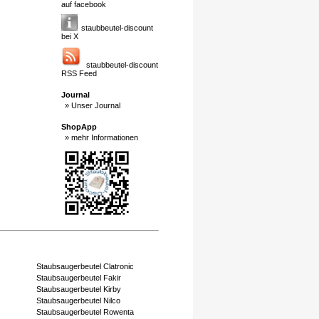
auf facebook
staubbeutel-discount
bei X
staubbeutel-discount
RSS Feed
Journal
» Unser Journal
ShopApp
» mehr Informationen
Staubsaugerbeutel Clatronic
Staubsaugerbeutel Fakir
Staubsaugerbeutel Kirby
Staubsaugerbeutel Nilco
Staubsaugerbeutel Rowenta