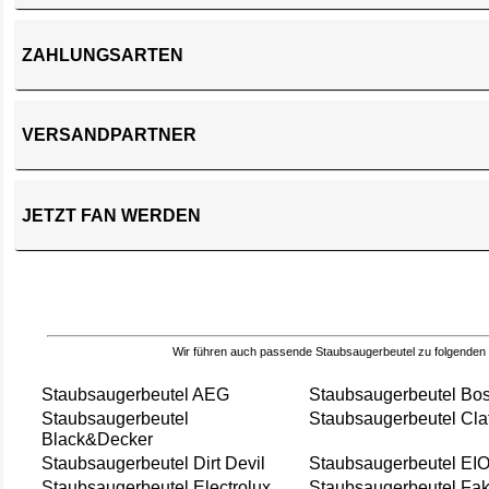
ZAHLUNGSARTEN
VERSANDPARTNER
JETZT FAN WERDEN
Wir führen auch passende Staubsaugerbeutel zu folgenden
Staubsaugerbeutel AEG
Staubsaugerbeutel Bo
Staubsaugerbeutel
Staubsaugerbeutel Cla
Black&Decker
Staubsaugerbeutel Dirt Devil
Staubsaugerbeutel EI
Staubsaugerbeutel Electrolux
Staubsaugerbeutel Fak