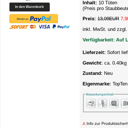
Inhalt:
10 Tüten
(Preis pro Staubbeut
Preis:
13,09EUR
7,9
inkl. MwSt. und zzgl
Verfügbarkeit:
Auf L
Lieferzeit:
Sofort lie
Gewicht:
ca. 0.40kg 
Zustand:
Neu
Eigenmarke:
TopTen
Verpackungsinhalt
Info zur Produktsicherh