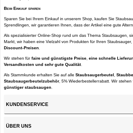
Beim Einkauf sparen
Sparen Sie bei Ihrem Einkauf in unserem Shop, kaufen Sie Staubsa
Sprendlingen, wir garantieren Ihnen, dass der Artikel eine gute Alterna
Als spezialisierter Online-Shop rund um das Thema Staubsaugen, si
Markt, wir haben eine Vielzahl von Produkten für Ihren Staubsauger,
Discount-Preisen
.
Wir stehen für
faire und günstigste Preise
,
eine schnelle Lieferu
Versandkosten und sehr gute Qualität
.
Als Stammkunde erhalten Sie auf alle
Staubsaugerbeutel
,
Staubbe
Staubsaugerbeutelzubehör
, 5% Wiederbestellerrabatt. Wir stehen 
günstiger staubsaugen
.
KUNDENSERVICE
ÜBER UNS