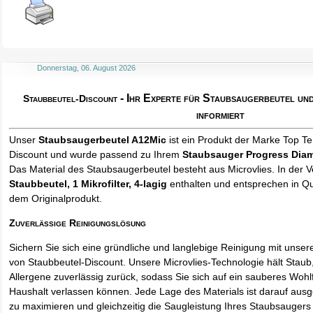
Donnerstag, 06. August 2026
- Ihr Experte für Staubsaugerbeutel u
Staubbeutel-Discount
informiert
Unser
Staubsaugerbeutel A12Mic
ist ein Produkt der Marke Top T
Discount und wurde passend zu Ihrem
Staubsauger Progress Dia
Das Material des Staubsaugerbeutel besteht aus Microvlies. In der
Staubbeutel
, 1 Mikrofilter, 4-lagig
enthalten und entsprechen in Qua
dem Originalprodukt.
Zuverlässige Reinigungslösung
Sichern Sie sich eine gründliche und langlebige Reinigung mit unse
von Staubbeutel-Discount. Unsere Microvlies-Technologie hält Stau
Allergene zuverlässig zurück, sodass Sie sich auf ein sauberes Wohl
Haushalt verlassen können. Jede Lage des Materials ist darauf ausgel
zu maximieren und gleichzeitig die Saugleistung Ihres Staubsaugers 