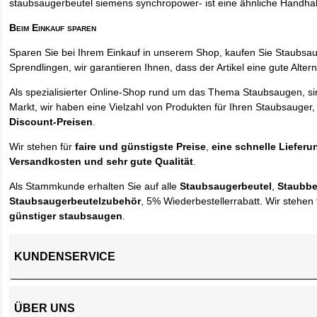
staubsaugerbeutel siemens synchropower- ist eine ähnliche Handha
Beim Einkauf sparen
Sparen Sie bei Ihrem Einkauf in unserem Shop, kaufen Sie Staubsa
Sprendlingen, wir garantieren Ihnen, dass der Artikel eine gute Alterna
Als spezialisierter Online-Shop rund um das Thema Staubsaugen, si
Markt, wir haben eine Vielzahl von Produkten für Ihren Staubsauger,
Discount-Preisen
.
Wir stehen für
faire und günstigste Preise
,
eine schnelle Lieferu
Versandkosten und sehr gute Qualität
.
Als Stammkunde erhalten Sie auf alle
Staubsaugerbeutel
,
Staubbe
Staubsaugerbeutelzubehör
, 5% Wiederbestellerrabatt. Wir stehen 
günstiger staubsaugen
.
KUNDENSERVICE
ÜBER UNS