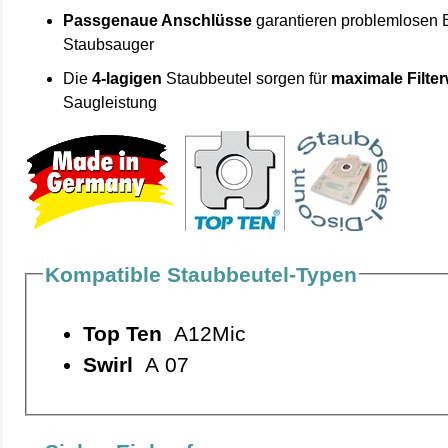
Passgenaue Anschlüsse
garantieren problemlosen 
Staubsauger
Die
4-lagigen
Staubbeutel sorgen für
maximale Filte
Saugleistung
Kompatible Staubbeutel-Typen
Top Ten
A12Mic
Swirl
A 07