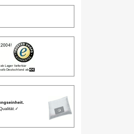
D1/5MIC pro Verpackungseinheit.
Qualität.✓