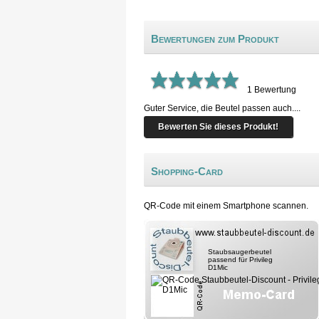
Bewertungen zum Produkt
1
Bewertung
Guter Service, die Beutel passen auch....
Bewerten Sie dieses Produkt!
Shopping-Card
QR-Code mit einem Smartphone scannen.
Staubsaugerbeutel
passend für Privileg
D1Mic