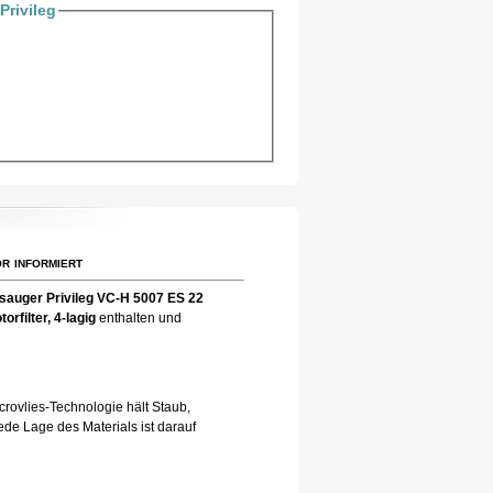
rivileg
r informiert
sauger Privileg VC-H 5007 ES 22
torfilter, 4-lagig
enthalten und
rovlies-Technologie hält Staub,
de Lage des Materials ist darauf