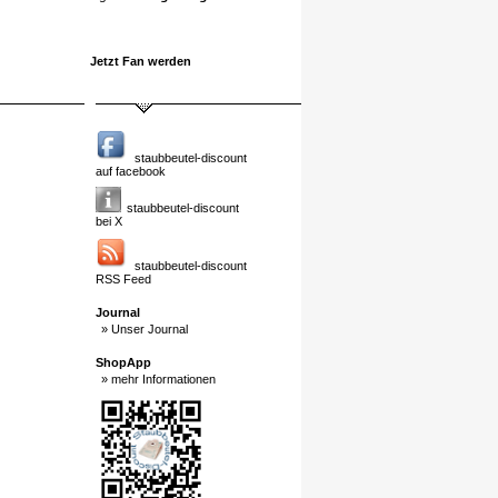
Jetzt Fan werden
staubbeutel-discount
auf facebook
staubbeutel-discount
bei X
staubbeutel-discount
RSS Feed
Journal
» Unser Journal
ShopApp
» mehr Informationen