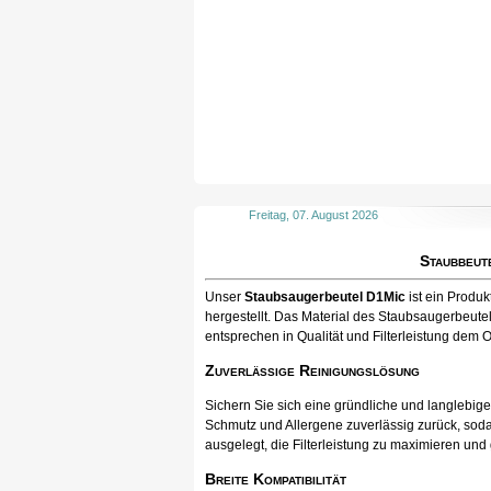
Freitag, 07. August 2026
Staubbeut
Unser
Staubsaugerbeutel D1Mic
ist ein Produ
hergestellt. Das Material des Staubsaugerbeutel
entsprechen in Qualität und Filterleistung dem O
Zuverlässige Reinigungslösung
Sichern Sie sich eine gründliche und langlebig
Schmutz und Allergene zuverlässig zurück, soda
ausgelegt, die Filterleistung zu maximieren und
Breite Kompatibilität