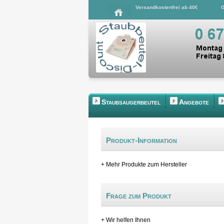
Versandkostenfrei ab 40€
G
Staubsaugerbeutel
Angebote
Produkt-Information
+ Mehr Produkte zum Hersteller
Frage zum Produkt
+ Wir helfen Ihnen