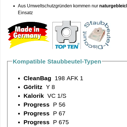
Aus Umweltschutzgründen kommen nur
naturgebleic
Einsatz
Kompatible Staubbeutel-Typen
CleanBag
198 AFK 1
Görlitz
Y 8
Kalorik
VC 1/S
Progress
P 56
Progress
P 67
Progress
P 675