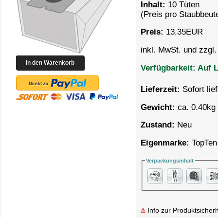
Inhalt:
10 Tüten
(Preis pro
Staubbeute
Preis:
13,35
EUR
inkl. MwSt. und zzgl
Verfügbarkeit:
Auf L
Lieferzeit:
Sofort lie
Gewicht:
ca. 0.40kg 
Zustand:
Neu
Eigenmarke:
TopTen
Verpackungsinhalt
Info zur Produktsicherh