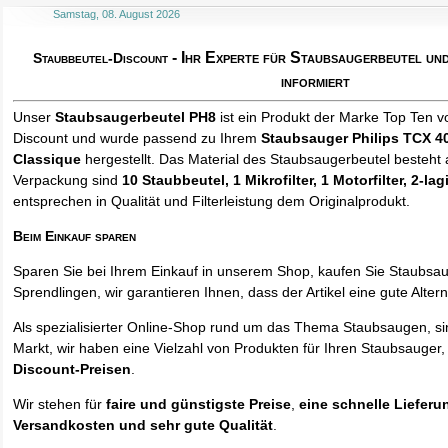
Samstag, 08. August 2026
- Ihr Experte für Staubsaugerbeutel u
Staubbeutel-Discount
informiert
Unser
Staubsaugerbeutel PH8
ist ein Produkt der Marke Top Ten v
Discount und wurde passend zu Ihrem
Staubsauger Philips TCX 4
Classique
hergestellt. Das Material des Staubsaugerbeutel besteht a
Verpackung sind
10 Staubbeutel
, 1 Mikrofilter, 1 Motorfilter, 2-lag
entsprechen in Qualität und Filterleistung dem Originalprodukt.
Beim Einkauf sparen
Sparen Sie bei Ihrem Einkauf in unserem Shop, kaufen Sie Staubsa
Sprendlingen, wir garantieren Ihnen, dass der Artikel eine gute Alterna
Als spezialisierter Online-Shop rund um das Thema Staubsaugen, si
Markt, wir haben eine Vielzahl von Produkten für Ihren Staubsauger,
Discount-Preisen
.
Wir stehen für
faire und günstigste Preise
,
eine schnelle Lieferu
Versandkosten und sehr gute Qualität
.