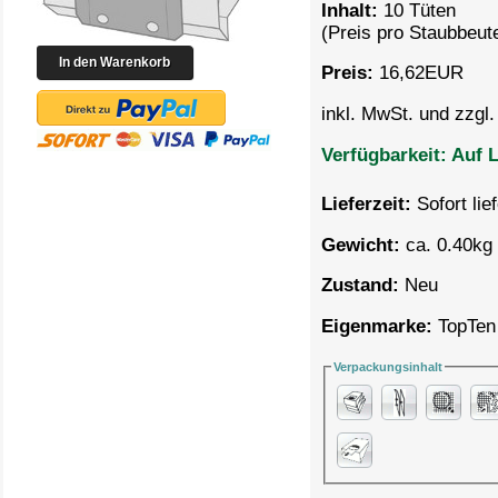
Inhalt:
10 Tüten
(Preis pro
Staubbeute
Preis:
16,62
EUR
inkl. MwSt. und zzgl
Verfügbarkeit:
Auf L
Lieferzeit:
Sofort lie
Gewicht:
ca. 0.40kg 
Zustand:
Neu
Eigenmarke:
TopTen
Verpackungsinhalt