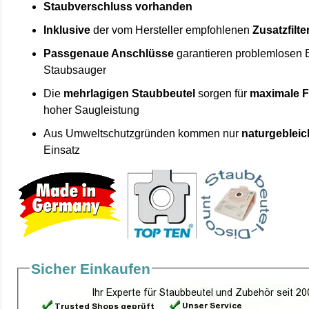
Staubverschluss vorhanden
Inklusive
der vom Hersteller empfohlenen
Zusatzfilte
Passgenaue Anschlüsse
garantieren problemlosen 
Staubsauger
Die
mehrlagigen Staubbeutel
sorgen für
maximale F
hoher Saugleistung
Aus Umweltschutzgründen kommen nur
naturgebleic
Einsatz
Sicher Einkaufen