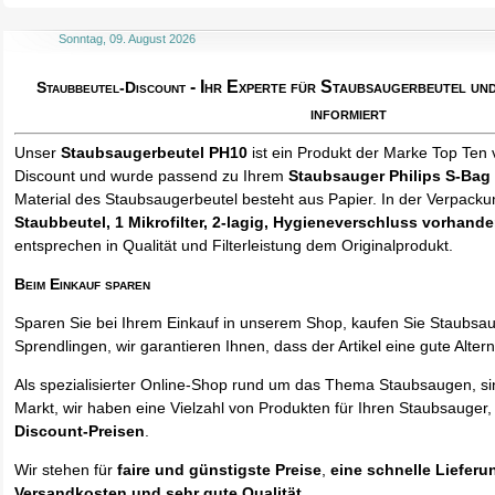
Sonntag, 09. August 2026
- Ihr Experte für Staubsaugerbeutel u
Staubbeutel-Discount
informiert
Unser
Staubsaugerbeutel PH10
ist ein Produkt der Marke Top Ten 
Discount und wurde passend zu Ihrem
Staubsauger Philips S-Bag
Material des Staubsaugerbeutel besteht aus Papier. In der Verpack
Staubbeutel
, 1 Mikrofilter, 2-lagig, Hygieneverschluss vorhand
entsprechen in Qualität und Filterleistung dem Originalprodukt.
Beim Einkauf sparen
Sparen Sie bei Ihrem Einkauf in unserem Shop, kaufen Sie Staubsa
Sprendlingen, wir garantieren Ihnen, dass der Artikel eine gute Alterna
Als spezialisierter Online-Shop rund um das Thema Staubsaugen, si
Markt, wir haben eine Vielzahl von Produkten für Ihren Staubsauger,
Discount-Preisen
.
Wir stehen für
faire und günstigste Preise
,
eine schnelle Lieferu
Versandkosten und sehr gute Qualität
.