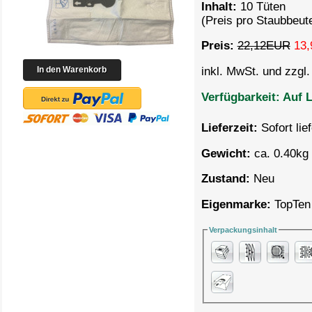
Inhalt:
10 Tüten
(Preis pro Staubbeut
Preis:
22,12EUR
13,
inkl. MwSt. und zzgl
Verfügbarkeit:
Auf L
Lieferzeit:
Sofort lie
Gewicht:
ca. 0.40kg 
Zustand:
Neu
Eigenmarke:
TopTen
Verpackungsinhalt