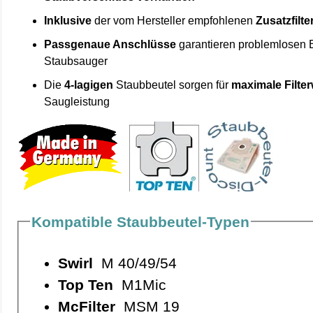
Inklusive
der vom Hersteller empfohlenen
Zusatzfilte
Passgenaue Anschlüsse
garantieren problemlosen 
Staubsauger
Die
4-lagigen
Staubbeutel sorgen für
maximale Filte
Saugleistung
Kompatible Staubbeutel-Typen
Swirl
M 40/49/54
Top Ten
M1Mic
McFilter
MSM 19