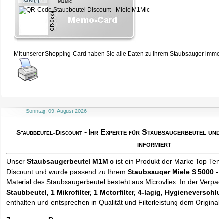
M1Mic
Mit unserer Shopping-Card haben Sie alle Daten zu Ihrem Staubsauger immer 
Sonntag, 09. August 2026
- Ihr Experte für Staubsaugerbeutel u
Staubbeutel-Discount
informiert
Unser
Staubsaugerbeutel M1Mic
ist ein Produkt der Marke Top Te
Discount und wurde passend zu Ihrem
Staubsauger Miele S 5000 -
Material des Staubsaugerbeutel besteht aus Microvlies. In der Verp
Staubbeutel
, 1 Mikrofilter, 1 Motorfilter, 4-lagig, Hygieneversc
enthalten und entsprechen in Qualität und Filterleistung dem Origina