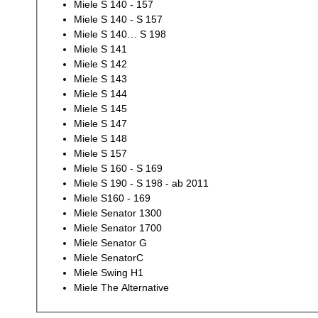
Miele S 140 - 157
Miele S 140 - S 157
Miele S 140… S 198
Miele S 141
Miele S 142
Miele S 143
Miele S 144
Miele S 145
Miele S 147
Miele S 148
Miele S 157
Miele S 160 - S 169
Miele S 190 - S 198 - ab 2011
Miele S160 - 169
Miele Senator 1300
Miele Senator 1700
Miele Senator G
Miele SenatorC
Miele Swing H1
Miele The Alternative