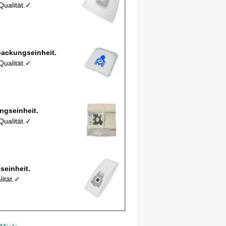
Qualität.✓
 Staubbeutel MCFMSM14 pro Verpackungseinheit.
Qualität.✓
M1Mic pro Verpackungseinheit.
Qualität.✓
ro Verpackungseinheit.
lität.✓