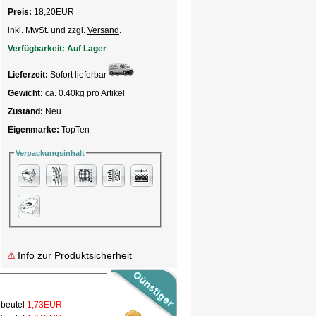
Preis:
18,20
EUR
inkl. MwSt. und zzgl.
Versand
.
Verfügbarkeit:
Auf Lager
Lieferzeit:
Sofort lieferbar
Gewicht:
ca. 0.40kg pro Artikel
Zustand:
Neu
Eigenmarke:
TopTen
Verpackungsinhalt
Info zur Produktsicherheit
bbeutel
1,73EUR