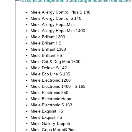
Passend zu folgenden Staubsaugermodellen der Marke 
Miele Allergy Control Plus S 148
Miele Allergy Control S 140
Miele Allergy Hepa Mini
Miele Allergy Hepa Mini 1400
Miele Brillant 1300
Miele Brillant HS
Miele Brilliant 1300
Miele Brilliant HS
Miele Cat & Dog Mini 1500
Miele Deluxe S 142
Miele Eco Line S 195
Miele Electronic 1200
Miele Electronic 1400 - S 163
Miele Electronic 850
Miele Electronic Hepa
Miele Electronic S 163
Miele Exquisit HS
Miele Exqusit HS
Miele Gallery Tappeti
Miele Geos Marmi&Piast.