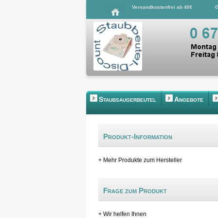
Versandkostenfrei ab 40€
G
Staubsaugerbeutel
Angebote
Produkt-Information
+ Mehr Produkte zum Hersteller
Frage zum Produkt
+ Wir helfen Ihnen