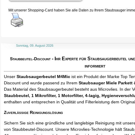
Mit unserer Shopping-Card haben Sie alle Daten zu Ihrem Staubsauger immer 
Sonntag, 09. August 2026
- Ihr Experte für Staubsaugerbeutel u
Staubbeutel-Discount
informiert
Unser
Staubsaugerbeutel M4Mic
ist ein Produkt der Marke Top Te
Discount und wurde passend zu Ihrem
Staubsauger Miele Parkett 
Das Material des Staubsaugerbeutel besteht aus Microvlies. In der
Staubbeutel
, 1 Mikrofilter, 1 Motorfilter, 4-lagig, Hygieneversc
enthalten und entsprechen in Qualität und Filterleistung dem Origina
Zuverlässige Reinigungslösung
Sichern Sie sich eine gründliche und langlebige Reinigung mit unse
von Staubbeutel-Discount. Unsere Microvlies-Technologie hält Stau