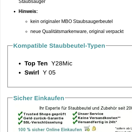
Staubsauger
Hinweis:
kein originaler MBO Staubsaugerbeutel
neue Qualitätsmarkenware, original verpackt
Kompatible Staubbeutel-Typen
Top Ten
Y28Mic
Swirl
Y 05
Sicher Einkaufen