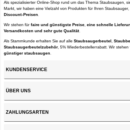
Als spezialisierter Online-Shop rund um das Thema Staubsaugen, si
Markt, wir haben eine Vielzahl von Produkten für Ihren Staubsauger,
Discount-Preisen
.
Wir stehen für
faire und günstigste Preise
,
eine schnelle Lieferu
Versandkosten und sehr gute Qualität
.
Als Stammkunde erhalten Sie auf alle
Staubsaugerbeutel
,
Staubbe
Staubsaugerbeutelzubehör
, 5% Wiederbestellerrabatt. Wir stehen 
günstiger staubsaugen
.
KUNDENSERVICE
ÜBER UNS
ZAHLUNGSARTEN