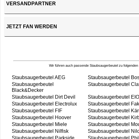
VERSANDPARTNER
JETZT FAN WERDEN
Wir führen auch passende Staubsaugerbeutel zu folgenden
Staubsaugerbeutel AEG
Staubsaugerbeutel Bo
Staubsaugerbeutel
Staubsaugerbeutel Cla
Black&Decker
Staubsaugerbeutel Dirt Devil
Staubsaugerbeutel EI
Staubsaugerbeutel Electrolux
Staubsaugerbeutel Fak
Staubsaugerbeutel FIF
Staubsaugerbeutel Kär
Staubsaugerbeutel Hoover
Staubsaugerbeutel Kir
Staubsaugerbeutel Miele
Staubsaugerbeutel Mou
Staubsaugerbeutel Nilfisk
Staubsaugerbeutel Nil
Staubsaugerbeutel Parkside
Staubsaugerbeutel Phi