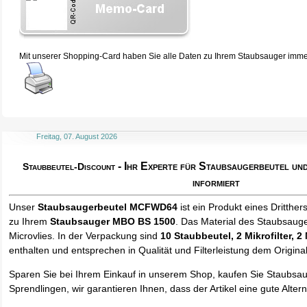
Mit unserer Shopping-Card haben Sie alle Daten zu Ihrem Staubsauger immer 
Freitag, 07. August 2026
- Ihr Experte für Staubsaugerbeutel u
Staubbeutel-Discount
informiert
Unser
Staubsaugerbeutel MCFWD64
ist ein Produkt eines Dritther
zu Ihrem
Staubsauger MBO BS 1500
. Das Material des Staubsauge
Microvlies. In der Verpackung sind
10 Staubbeutel
, 2 Mikrofilter, 2
enthalten und entsprechen in Qualität und Filterleistung dem Origina
Sparen Sie bei Ihrem Einkauf in unserem Shop, kaufen Sie Staubsa
Sprendlingen, wir garantieren Ihnen, dass der Artikel eine gute Alterna