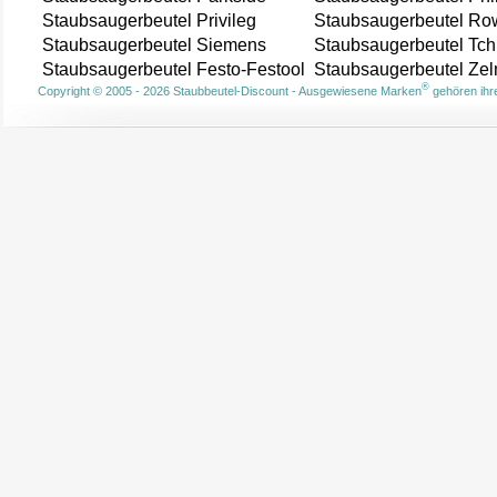
Staubsaugerbeutel Privileg
Staubsaugerbeutel Ro
Staubsaugerbeutel Siemens
Staubsaugerbeutel Tch
Staubsaugerbeutel Festo-Festool
Staubsaugerbeutel Ze
®
Copyright © 2005 - 2026 Staubbeutel-Discount - Ausgewiesene Marken
gehören ihre