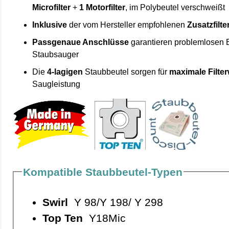
Microfilter
+
1 Motorfilter
, im Polybeutel verschweißt
Inklusive
der vom Hersteller empfohlenen
Zusatzfilte
Passgenaue Anschlüsse
garantieren problemlosen 
Staubsauger
Die
4-lagigen
Staubbeutel sorgen für
maximale Filte
Saugleistung
Kompatible Staubbeutel-Typen
Swirl
Y 98/Y 198/ Y 298
Top Ten
Y18Mic