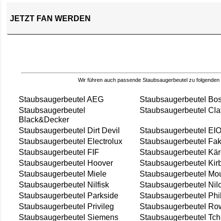
JETZT FAN WERDEN
Wir führen auch passende Staubsaugerbeutel zu folgenden
Staubsaugerbeutel AEG
Staubsaugerbeutel Bo
Staubsaugerbeutel
Staubsaugerbeutel Cla
Black&Decker
Staubsaugerbeutel Dirt Devil
Staubsaugerbeutel EI
Staubsaugerbeutel Electrolux
Staubsaugerbeutel Fak
Staubsaugerbeutel FIF
Staubsaugerbeutel Kär
Staubsaugerbeutel Hoover
Staubsaugerbeutel Kir
Staubsaugerbeutel Miele
Staubsaugerbeutel Mou
Staubsaugerbeutel Nilfisk
Staubsaugerbeutel Nil
Staubsaugerbeutel Parkside
Staubsaugerbeutel Phi
Staubsaugerbeutel Privileg
Staubsaugerbeutel Ro
Staubsaugerbeutel Siemens
Staubsaugerbeutel Tch