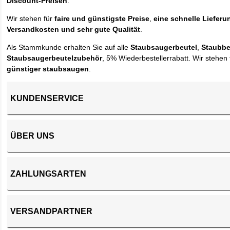
Discount-Preisen
.
Wir stehen für
faire und günstigste Preise
,
eine schnelle Lieferu
Versandkosten und sehr gute Qualität
.
Als Stammkunde erhalten Sie auf alle
Staubsaugerbeutel
,
Staubbe
Staubsaugerbeutelzubehör
, 5% Wiederbestellerrabatt. Wir stehen 
günstiger staubsaugen
.
KUNDENSERVICE
ÜBER UNS
ZAHLUNGSARTEN
VERSANDPARTNER