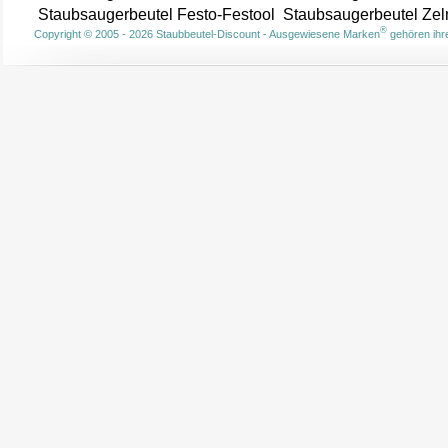
Staubsaugerbeutel Festo-Festool
Staubsaugerbeutel Ze
®
Copyright © 2005 - 2026 Staubbeutel-Discount - Ausgewiesene Marken
gehören ihre