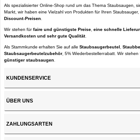
Als spezialisierter Online-Shop rund um das Thema Staubsaugen, si
Markt, wir haben eine Vielzahl von Produkten für Ihren Staubsauger,
Discount-Preisen
.
Wir stehen für
faire und günstigste Preise
,
eine schnelle Lieferu
Versandkosten und sehr gute Qualität
.
Als Stammkunde erhalten Sie auf alle
Staubsaugerbeutel
,
Staubbe
Staubsaugerbeutelzubehör
, 5% Wiederbestellerrabatt. Wir stehen 
günstiger staubsaugen
.
KUNDENSERVICE
ÜBER UNS
ZAHLUNGSARTEN