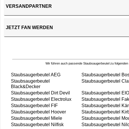
VERSANDPARTNER
JETZT FAN WERDEN
Wir führen auch passende Staubsaugerbeutel zu folgenden
Staubsaugerbeutel AEG
Staubsaugerbeutel Bo
Staubsaugerbeutel
Staubsaugerbeutel Cla
Black&Decker
Staubsaugerbeutel Dirt Devil
Staubsaugerbeutel EI
Staubsaugerbeutel Electrolux
Staubsaugerbeutel Fak
Staubsaugerbeutel FIF
Staubsaugerbeutel Kär
Staubsaugerbeutel Hoover
Staubsaugerbeutel Kir
Staubsaugerbeutel Miele
Staubsaugerbeutel Mou
Staubsaugerbeutel Nilfisk
Staubsaugerbeutel Nil