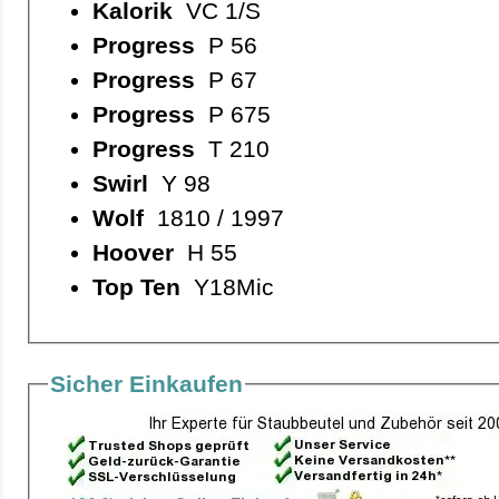
Kalorik
VC 1/S
Progress
P 56
Progress
P 67
Progress
P 675
Progress
T 210
Swirl
Y 98
Wolf
1810 / 1997
Hoover
H 55
Top Ten
Y18Mic
Sicher Einkaufen