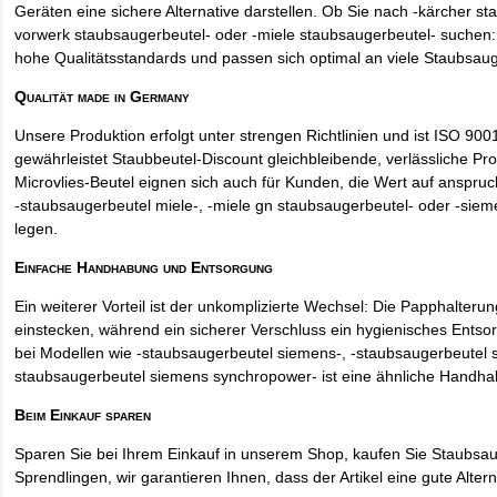
Geräten eine sichere Alternative darstellen. Ob Sie nach -kärcher st
vorwerk staubsaugerbeutel- oder -miele staubsaugerbeutel- suchen: 
hohe Qualitätsstandards und passen sich optimal an viele Staubsau
Qualität made in Germany
Unsere Produktion erfolgt unter strengen Richtlinien und ist ISO 9001 
gewährleistet Staubbeutel-Discount gleichbleibende, verlässliche Pro
Microvlies-Beutel eignen sich auch für Kunden, die Wert auf anspruch
-staubsaugerbeutel miele-, -miele gn staubsaugerbeutel- oder -sie
legen.
Einfache Handhabung und Entsorgung
Ein weiterer Vorteil ist der unkomplizierte Wechsel: Die Papphalteru
einstecken, während ein sicherer Verschluss ein hygienisches Entso
bei Modellen wie -staubsaugerbeutel siemens-, -staubsaugerbeutel 
staubsaugerbeutel siemens synchropower- ist eine ähnliche Handha
Beim Einkauf sparen
Sparen Sie bei Ihrem Einkauf in unserem Shop, kaufen Sie Staubsa
Sprendlingen, wir garantieren Ihnen, dass der Artikel eine gute Alterna