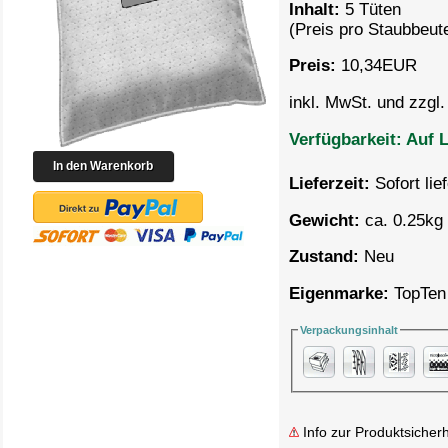
Inhalt:
5 Tüten
(Preis pro
Staubbeute
Preis:
10,34
EUR
inkl. MwSt. und zzgl
Verfügbarkeit:
Auf L
Lieferzeit:
Sofort lie
Gewicht:
ca. 0.25kg 
Zustand:
Neu
Eigenmarke:
TopTen
Verpackungsinhalt
Info zur Produktsicherh