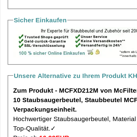
Sicher Einkaufen
Unsere Alternative zu Ihrem Produkt KH
Zum Produkt - MCFXD212M von McFilte
10 Staubsaugerbeutel, Staubbeutel MCFXD212M pro
Verpackungseinheit.
Hochwertiger Staubsaugerbeutel, Material 
Top-Qualität.✓