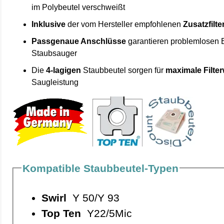
im Polybeutel verschweißt
Inklusive
der vom Hersteller empfohlenen
Zusatzfilte
Passgenaue Anschlüsse
garantieren problemlosen 
Staubsauger
Die
4-lagigen
Staubbeutel sorgen für
maximale Filte
Saugleistung
Kompatible Staubbeutel-Typen
Swirl
Y 50/Y 93
Top Ten
Y22/5Mic