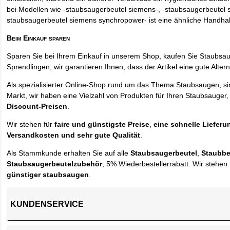
bei Modellen wie -staubsaugerbeutel siemens-, -staubsaugerbeutel 
staubsaugerbeutel siemens synchropower- ist eine ähnliche Handha
Beim Einkauf sparen
Sparen Sie bei Ihrem Einkauf in unserem Shop, kaufen Sie Staubsa
Sprendlingen, wir garantieren Ihnen, dass der Artikel eine gute Alterna
Als spezialisierter Online-Shop rund um das Thema Staubsaugen, si
Markt, wir haben eine Vielzahl von Produkten für Ihren Staubsauger,
Discount-Preisen
.
Wir stehen für
faire und günstigste Preise
,
eine schnelle Lieferu
Versandkosten und sehr gute Qualität
.
Als Stammkunde erhalten Sie auf alle
Staubsaugerbeutel
,
Staubbe
Staubsaugerbeutelzubehör
, 5% Wiederbestellerrabatt. Wir stehen 
günstiger staubsaugen
.
KUNDENSERVICE